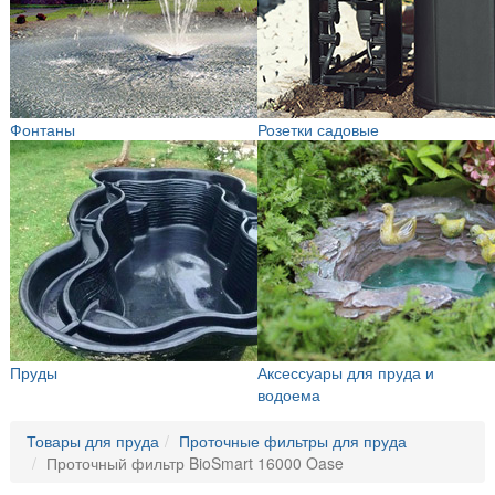
Фонтаны
Розетки садовые
Пруды
Аксессуары для пруда и
водоема
Товары для пруда
Проточные фильтры для пруда
Проточный фильтр BioSmart 16000 Oase