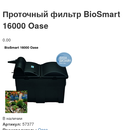
Проточный фильтр BioSmart
16000 Oase
0.0
0
В наличии
Артикул:
57377
Производитель:
Oase