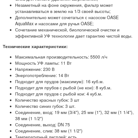
Незаметный на фоне окружения, фильтр может
устанавливаться в землю на 1/3 своей высоты;
Дополнительно может сочетаться с насосом OASE
AquaMax и насосами для ручья OASE;
Сочетание механической, биологической очистки и
эффективной УФ технологии дает гарантию чистой воды.
Технические характеристики:
Максимальная производительность: 5500 л/ч
Мощность УФ лампы: 11 Вт
Напряжение: 230 В
Энергопотребление: 14 Вт
Подходит для прудов (максимум): 16 куб.м.
Подходит для прубов с рыбой (не кои): 8 куб.м.
Подходит для прудов с рыбой кои: 4 куб.м.
Количество красных губок: 3 шт
Количество синих губок: 3 шт.
Соединение, вход:
19 мм (3/4"), 25 мм (1"), 32 мм (1 1/4"),
38 мм (1 1/2")
Соединение, выход:
DN 75
Соединение, слив:
38 мм (1 1/2")
Температурный дисплей: есть