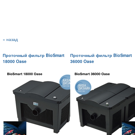
« назад
Проточный фильтр BioSmart
Проточный фильтр BioSmart
18000 Oase
36000 Oase