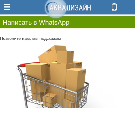
0
0.00
0
Написать в WhatsApp
Не нашли?
Позвоните нам, мы подскажем