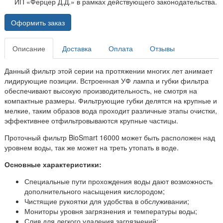
ИП «Ферцер Д.Д.» в рамках действующего законодательства.
Оформить заказ
Описание
Доставка
Оплата
Отзывы
Данный фильтр этой серии на протяжении многих лет анимает
лидирующие позиции. Встроенная УФ лампа и губки фильтра
обеспечивают высокую производительность, не смотря на
компактные размеры. Фильтрующие губки делятся на крупные и
мелкие, таким образов вода проходит различные этапы очистки,
эффективнее отфильтровываются крупные частицы.
Проточный фильтр BioSmart 16000 может быть расположен над
уровнем воды, так же может на треть утопать в воде.
Основные характеристики:
Специальные пути прохождения воды дают возможность
дополнительного насыщения кислородом;
Чистящие рукоятки для удобства в обслуживании;
Мониторы уровня загрязнения и температуры воды;
Слив для легкого удаления загрязнений;