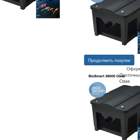
Продолжить покупки
Оформ
Проточны
Oase