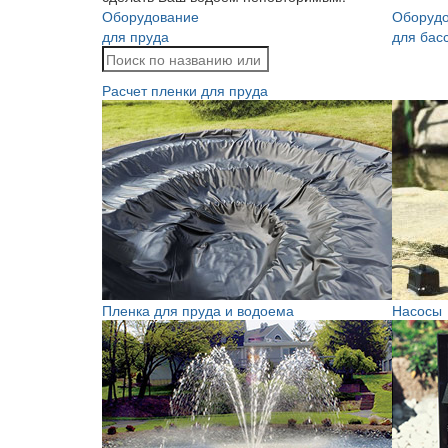
Оборудование
Оборуд
для пруда
для бас
Расчет пленки для пруда
Пленка для пруда и водоема
Насосы