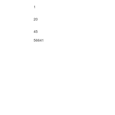
1
20
45
56641