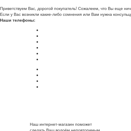
Приветствуем Вас, дорогой покупатель! Сожалеем, что Вы еще ниче
Если у Вас возникли какие-либо сомнения или Вам нужна консульц
Наши телефоны:
Наш интернет-магазин поможет
сделать Ваш водоём неповторимым.