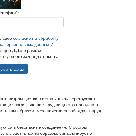
елефон*:
ю свое
согласие на обработку
их персональных данных
ИП
рцер Д.Д.» в рамках
ствующего законодательства.
рмить заказ
ые ветром цветки, листва и пыль перегружают
трации загрязняющие пруд вещества попадают в
и, таким образом, механически освобождают пруд
зуются в безопасные соединения. С ростом
всплывает и, таким образом, сигнализирует о