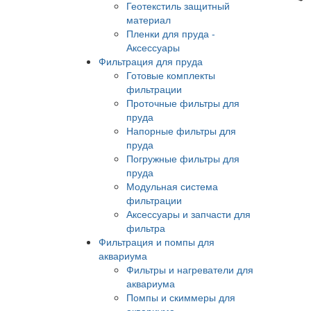
Геотекстиль защитный
материал
Пленки для пруда -
Аксессуары
Фильтрация для пруда
Готовые комплекты
фильтрации
Проточные фильтры для
пруда
Напорные фильтры для
пруда
Погружные фильтры для
пруда
Модульная система
фильтрации
Аксессуары и запчасти для
фильтра
Фильтрация и помпы для
аквариума
Фильтры и нагреватели для
аквариума
Помпы и скиммеры для
аквариума