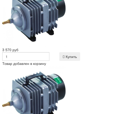
3 570 руб
Купить
Товар добавлен в корзину