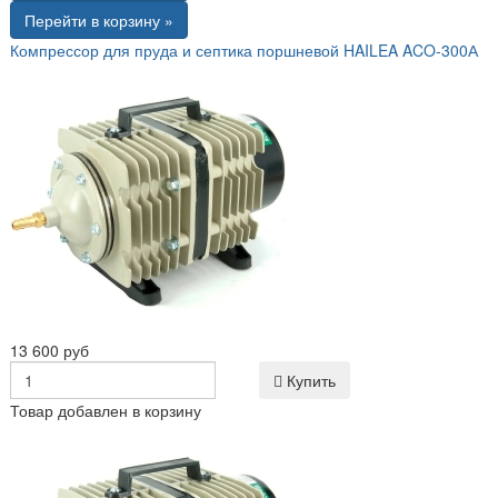
Перейти в корзину »
Компрессор для пруда и септика поршневой HAILEA ACO-300А
13 600 руб
Купить
Товар добавлен в корзину