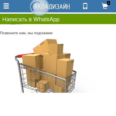
0
0
0.00
0
Написать в WhatsApp
Не нашли?
Позвоните нам, мы подскажем