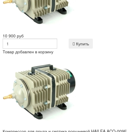
10 900 руб
Купить
Товар добавлен в корзину
Компрессор для пруда и септика поршневой HAILEA ACO-009Е