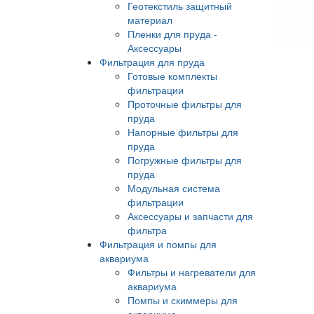
Геотекстиль защитный
материал
Пленки для пруда -
Аксессуары
Фильтрация для пруда
Готовые комплекты
фильтрации
Проточные фильтры для
пруда
Напорные фильтры для
пруда
Погружные фильтры для
пруда
Модульная система
фильтрации
Аксессуары и запчасти для
фильтра
Фильтрация и помпы для
аквариума
Фильтры и нагреватели для
аквариума
Помпы и скиммеры для
аквариума