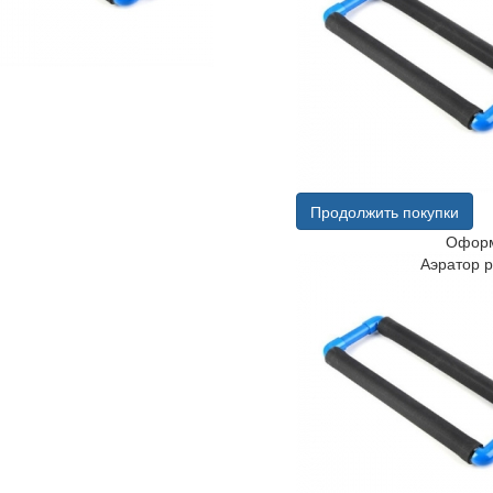
Продолжить покупки
Оформ
Аэратор 