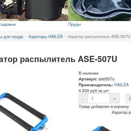
 садовые
Пруды
ы для пруда
Аэраторы HAILEA
Аэратор распылитель ASE-507U
атор распылитель ASE-507U
В наличии
Артикул:
ase507u
Производитель:
HAILEA
4 200 руб за шт.
-
+
Товар добавлен в корзину
Аэратор 