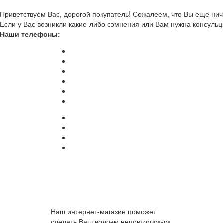
Приветствуем Вас, дорогой покупатель! Сожалеем, что Вы еще ниче
Если у Вас возникли какие-либо сомнения или Вам нужна консульц
Наши телефоны:
Наш интернет-магазин поможет
сделать Ваш водоём неповторимым.