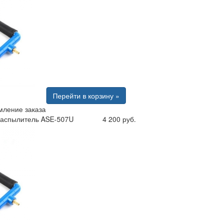
Перейти в корзину »
ление заказа
распылитель ASE-507U
4 200 руб.