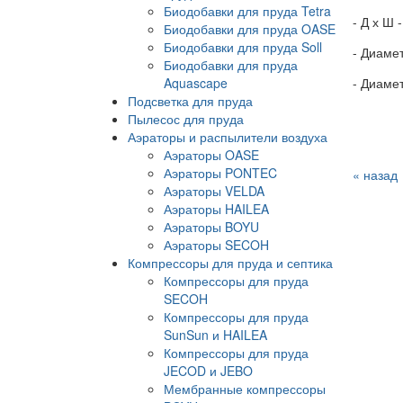
Биодобавки для пруда Tetra
- Д х Ш 
Биодобавки для пруда OASE
Биодобавки для пруда Soll
- Диамет
Биодобавки для пруда
Aquascape
- Диаме
Подсветка для пруда
Пылесос для пруда
Аэраторы и распылители воздуха
Аэраторы OASE
Аэраторы PONTEC
« назад
Аэраторы VELDA
Аэраторы HAILEA
Аэраторы BOYU
Аэраторы SECOH
Компрессоры для пруда и септика
Компрессоры для пруда
SECOH
Компрессоры для пруда
SunSun и HAILEA
Компрессоры для пруда
JECOD и JEBO
Мембранные компрессоры