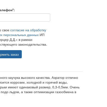
елефон*:
ю свое
согласие на обработку
их персональных данных
ИП
рцер Д.Д.» в рамках
ствующего законодательства.
рмить заказ
го каучука высокого качества. Аэратор отлично
боится коррозии, холодной и горячей воды,
рьки имеют одинаковый размер, 0,3-0,5мм. Очень
подо льдом, а также оптимизации газообмена в