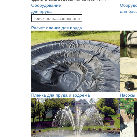
Оборудование
Оборуд
для пруда
для бас
Расчет пленки для пруда
Пленка для пруда и водоема
Насосы