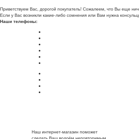
Приветствуем Вас, дорогой покупатель! Сожалеем, что Вы еще ниче
Если у Вас возникли какие-либо сомнения или Вам нужна консульц
Наши телефоны:
Наш интернет-магазин поможет
сделать Ваш водоём неповторимым.