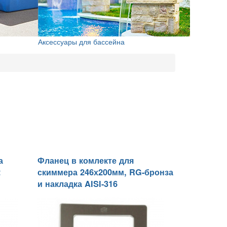
Аксессуары для бассейна
а
Фланец в комлекте для
2
скиммера 246х200мм, RG-бронза
и накладка AISI-316