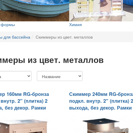
е формы
Химия
ы для бассейна
Скиммеры из цвет. металлов
меры из цвет. металлов
ер 160мм RG-бронза
Скиммер 240мм RG-бронз
внутр. 2" (плитка) 2
подкл. внутр. 2" (плитка) 
, без декор. Рамки
выхода, без декор. Рамки