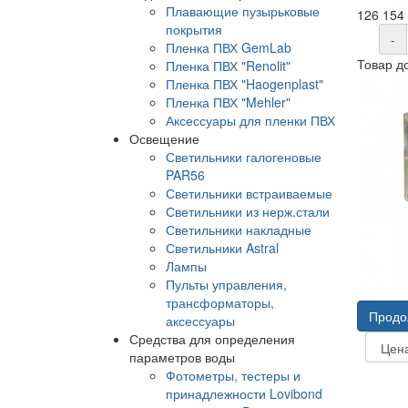
Плавающие пузырьковые
126 154
покрытия
-
Пленка ПВХ GemLab
Товар д
Пленка ПВХ "Renolit"
Пленка ПВХ "Haogenplast"
Пленка ПВХ "Mehler"
Аксессуары для пленки ПВХ
Освещение
Светильники галогеновые
PAR56
Светильники встраиваемые
Светильники из нерж.стали
Светильники накладные
Светильники Astral
Лампы
Пульты управления,
трансформаторы,
Продо
аксессуары
Средства для определения
параметров воды
Фотометры, тестеры и
принадлежности Lovibond