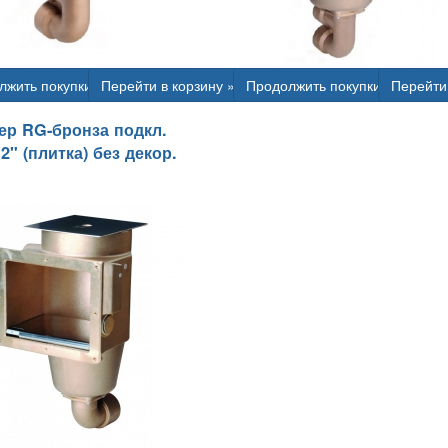
лжить покупки
Перейти в корзину »
Продолжить покупки
Перейти 
р RG-бронза подкл.
2" (плитка) без декор.