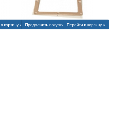
в корзину »
Продолжить покупки
Перейти в корзину »