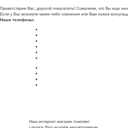
Приветствуем Вас, дорогой покупатель! Сожалеем, что Вы еще ниче
Если у Вас возникли какие-либо сомнения или Вам нужна консульц
Наши телефоны:
Наш интернет-магазин поможет
сделать Ваш водоём неповторимым.