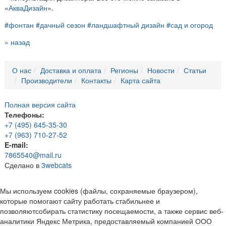
«
АкваДизайн
».
#
фонтан
#
дачный сезон
#
ландшафтный дизайн
#
сад и огород
« назад
О нас
Доставка и оплата
Регионы
Новости
Статьи
Производители
Контакты
Карта сайта
Полная версия сайта
Телефоны:
+7 (495) 645-35-30
+7 (963) 710-27-52
E-mail:
7865540@mail.ru
Сделано в
3webcats
Мы используем cookies (файлы, сохраняемые браузером),
которые помогают сайту работать стабильнее и
позволяютсобирать статистику посещаемости, а также сервис веб-
аналитики Яндекс Метрика, предоставляемый компанией ООО