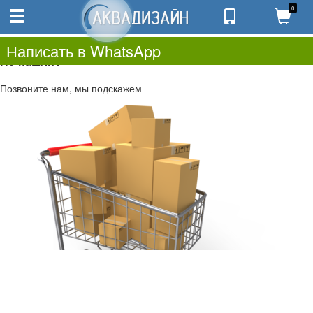
0
0
0.00
0
Написать в WhatsApp
Не нашли?
Позвоните нам, мы подскажем