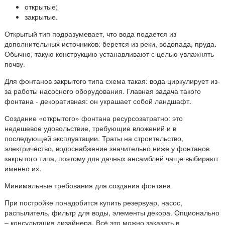
открытые;
закрытые.
Открытый тип подразумевает, что вода подается из
дополнительных источников: берется из реки, водопада, пруда.
Обычно, такую конструкцию устанавливают с целью увлажнять
почву.
Для фонтанов закрытого типа схема такая: вода циркулирует из-
за работы насосного оборудования. Главная задача такого
фонтана - декоративная: он украшает собой ландшафт.
Создание «открытого» фонтана ресурсозатратно: это
недешевое удовольствие, требующие вложений и в
последующей эксплуатации. Траты на строительство,
электричество, водоснабжение значительно ниже у фонтанов
закрытого типа, поэтому для дачных ансамблей чаще выбирают
именно их.
Минимальные требования для создания фонтана
При постройке понадобится купить резервуар, насос,
распылитель, фильтр для воды, элементы декора. Опционально
– консультация дизайнера. Всё это можно заказать в