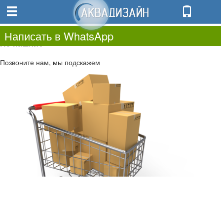
0
0.00
0
Написать в WhatsApp
Не нашли?
Позвоните нам, мы подскажем