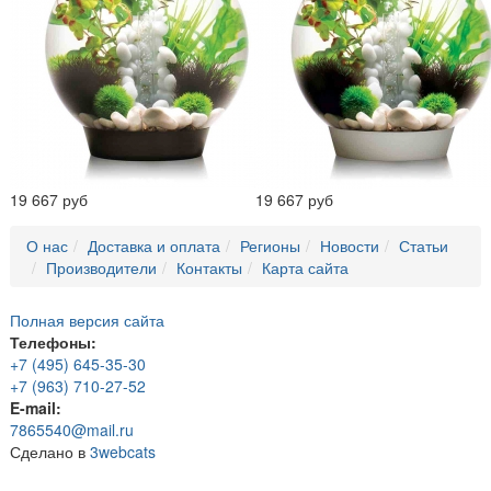
19 667 руб
19 667 руб
О нас
Доставка и оплата
Регионы
Новости
Статьи
Производители
Контакты
Карта сайта
Полная версия сайта
Телефоны:
+7 (495) 645-35-30
+7 (963) 710-27-52
E-mail:
7865540@mail.ru
Сделано в
3webcats