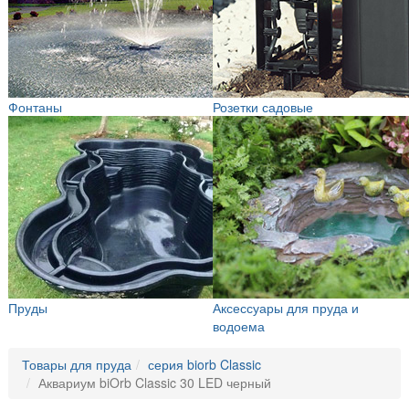
Фонтаны
Розетки садовые
Пруды
Аксессуары для пруда и
водоема
Товары для пруда
серия biorb Classic
Аквариум biOrb Classic 30 LED черный