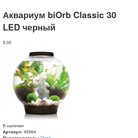
Аквариум biOrb Classic 30
LED черный
0.0
0
В наличии
Артикул:
45664
Производитель:
Oase