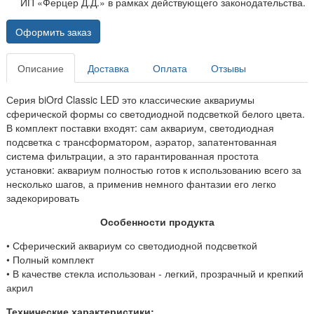
ИП «Ферцер Д.Д.» в рамках действующего законодательства.
Оформить заказ
Описание
Доставка
Оплата
Отзывы
Серия biOrd Classic LED это классические аквариумы
сферической формы со светодиодной подсветкой белого цвета.
В комплект поставки входят: сам аквариум, светодиодная
подсветка с трансформатором, аэратор, запатентованная
система фильтрации, а это гарантированная простота
установки: аквариум полностью готов к использованию всего за
несколько шагов, а применив немного фантазии его легко
задекорировать
Особенности продукта
• Сферический аквариум со светодиодной подсветкой
• Полный комплект
• В качестве стекла использован - легкий, прозрачный и крепкий
акрил
Технические характеристики: