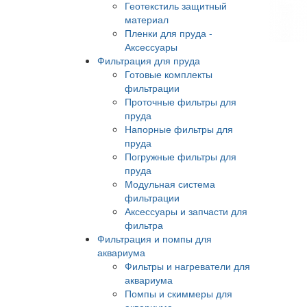
Геотекстиль защитный
материал
Пленки для пруда -
Аксессуары
Фильтрация для пруда
Готовые комплекты
фильтрации
Проточные фильтры для
пруда
Напорные фильтры для
пруда
Погружные фильтры для
пруда
Модульная система
фильтрации
Аксессуары и запчасти для
фильтра
Фильтрация и помпы для
аквариума
Фильтры и нагреватели для
аквариума
Помпы и скиммеры для
аквариума