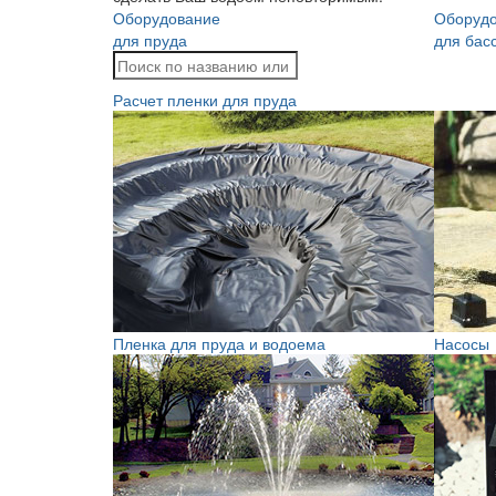
Оборудование
Оборуд
для пруда
для бас
Расчет пленки для пруда
Пленка для пруда и водоема
Насосы