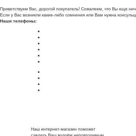
Приветствуем Вас, дорогой покупатель! Сожалеем, что Вы еще ниче
Если у Вас возникли какие-либо сомнения или Вам нужна консульц
Наши телефоны:
Наш интернет-магазин поможет
сделать Ваш водоём неповторимым.