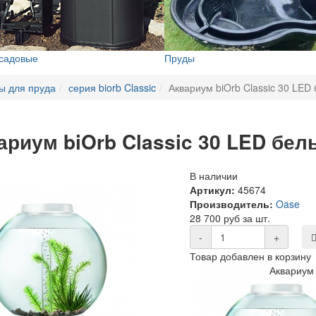
 садовые
Пруды
ы для пруда
серия biorb Classic
Аквариум biOrb Classic 30 LED
ариум biOrb Classic 30 LED бел
В наличии
Артикул:
45674
Производитель:
Oase
28 700 руб за шт.
-
+
Товар добавлен в корзину
Аквариум 