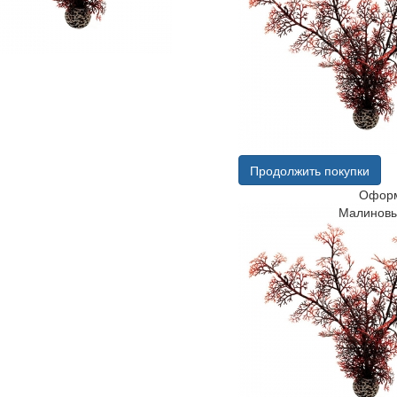
Продолжить покупки
Оформ
Малиновы