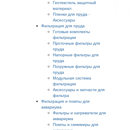
Геотекстиль защитный
материал
Пленки для пруда -
Аксессуары
Фильтрация для пруда
Готовые комплекты
фильтрации
Проточные фильтры для
пруда
Напорные фильтры для
пруда
Погружные фильтры для
пруда
Модульная система
фильтрации
Аксессуары и запчасти для
фильтра
Фильтрация и помпы для
аквариума
Фильтры и нагреватели для
аквариума
Помпы и скиммеры для
аквариума