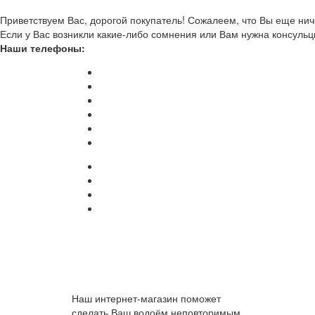
Приветствуем Вас, дорогой покупатель! Сожалеем, что Вы еще ниче
Если у Вас возникли какие-либо сомнения или Вам нужна консульц
Наши телефоны:
Наш интернет-магазин поможет
сделать Ваш водоём неповторимым.