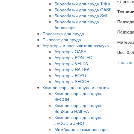
• Легко 
Биодобавки для пруда Tetra
Биодобавки для пруда OASE
Техниче
Биодобавки для пруда Soll
Биодобавки для пруда
Подходи
Aquascape
Подходи
Подсветка для пруда
Пылесос для пруда
Материал
Аэраторы и распылители воздуха
Аэраторы OASE
Вес: 0,09
Аэраторы PONTEC
« назад
Аэраторы VELDA
Аэраторы HAILEA
Аэраторы BOYU
Аэраторы SECOH
Компрессоры для пруда и септика
Компрессоры для пруда
SECOH
Компрессоры для пруда
SunSun и HAILEA
Компрессоры для пруда
JECOD и JEBO
Мембранные компрессоры