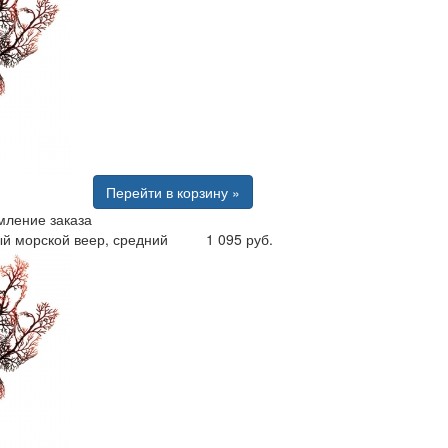
Перейти в корзину »
ление заказа
й морской веер, средний
1 095 руб.