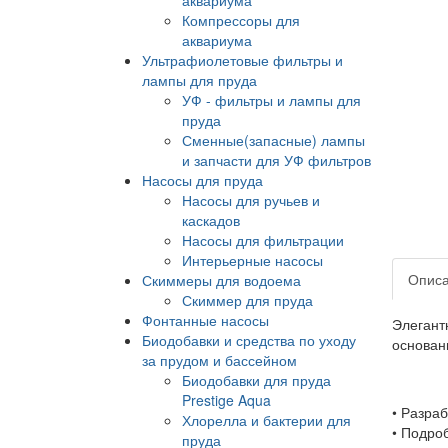
Компрессоры для
аквариума
Ультрафиолетовые фильтры и
лампы для пруда
УФ - фильтры и лампы для
пруда
Сменные(запасные) лампы
и запчасти для УФ фильтров
Насосы для пруда
Насосы для ручьев и
каскадов
Насосы для фильтрации
Интерьерные насосы
Опис
Скиммеры для водоема
Скиммер для пруда
Фонтанные насосы
Элегант
Биодобавки и средства по уходу
основан
за прудом и бассейном
Биодобавки для пруда
Prestige Aqua
• Разра
Хлорелла и бактерии для
• Подро
пруда