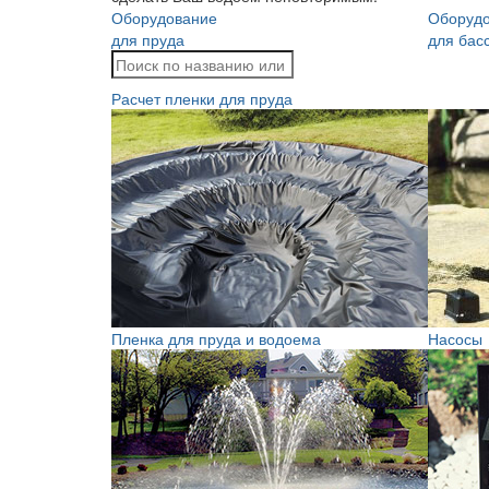
Оборудование
Оборуд
для пруда
для бас
Расчет пленки для пруда
Пленка для пруда и водоема
Насосы