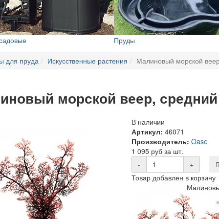
 садовые
Пруды
ы для пруда
Искусственные растения
Малиновый морской веер
иновый морской веер, средний
В наличии
Артикул:
46071
Производитель:
Oase
1 095 руб за шт.
-
+
Товар добавлен в корзину
Малиновы