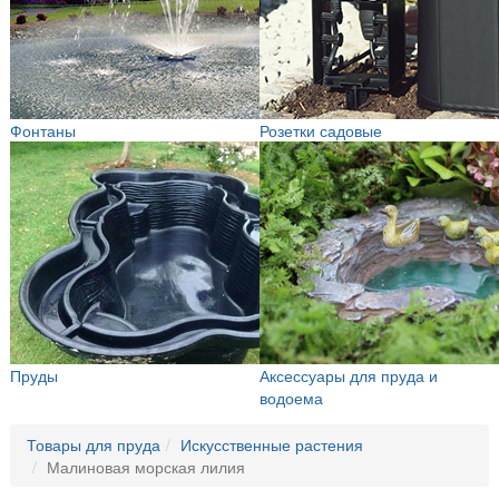
Фонтаны
Розетки садовые
Пруды
Аксессуары для пруда и
водоема
Товары для пруда
Искусственные растения
Малиновая морская лилия