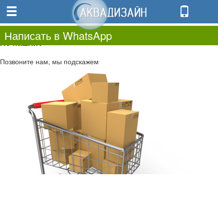
0
0.00
0
Написать в WhatsApp
Не нашли?
Позвоните нам, мы подскажем