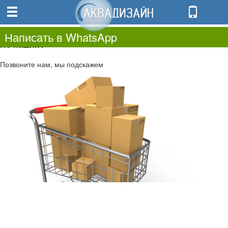
0
0.00
0
Написать в WhatsApp
Не нашли?
Позвоните нам, мы подскажем