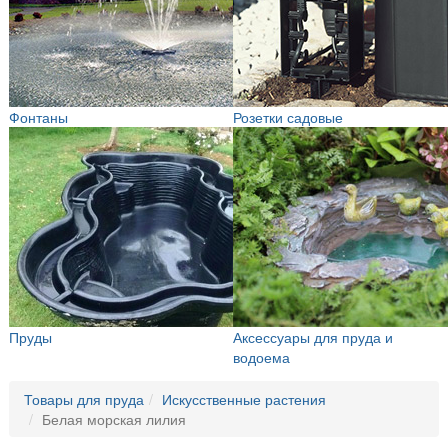
Фонтаны
Розетки садовые
Пруды
Аксессуары для пруда и
водоема
Товары для пруда
Искусственные растения
Белая морская лилия