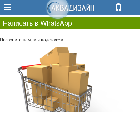
0
0.00
0
Написать в WhatsApp
Не нашли?
Позвоните нам, мы подскажем