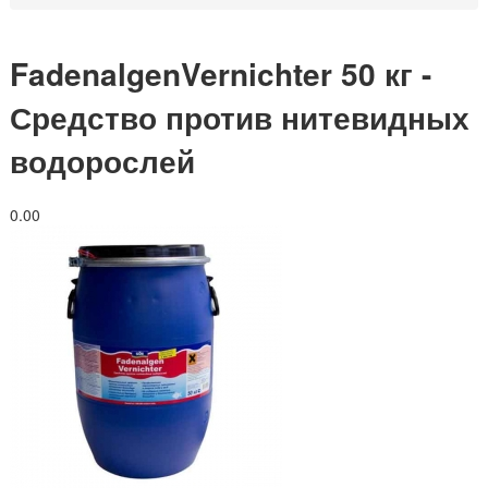
FadenalgenVernichter 50 кг -
Средство против нитевидных
водорослей
0.0
0