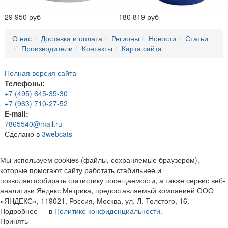
29 950 руб
180 819 руб
О нас
Доставка и оплата
Регионы
Новости
Статьи
Производители
Контакты
Карта сайта
Полная версия сайта
Телефоны:
+7 (495) 645-35-30
+7 (963) 710-27-52
E-mail:
7865540@mail.ru
Сделано в
3webcats
Мы используем cookies (файлы, сохраняемые браузером),
которые помогают сайту работать стабильнее и
позволяютсобирать статистику посещаемости, а также сервис веб-
аналитики Яндекс Метрика, предоставляемый компанией ООО
«ЯНДЕКС», 119021, Россия, Москва, ул. Л. Толстого, 16.
Подробнее — в
Политике конфиденциальности.
Принять