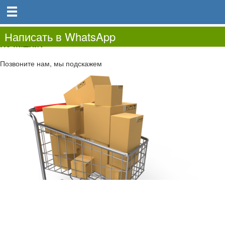
0
0.00
0
Написать в WhatsApp
Не нашли?
Позвоните нам, мы подскажем