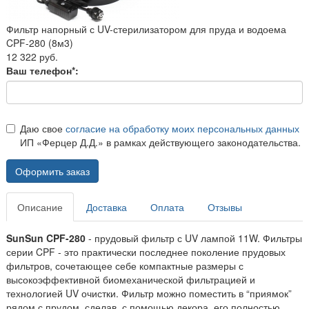
Фильтр напорный с UV-стерилизатором для пруда и водоема
CPF-280 (8м3)
12 322 руб.
Ваш телефон*:
Даю свое
согласие на обработку моих персональных данных
ИП «Ферцер Д.Д.» в рамках действующего законодательства.
Оформить заказ
Описание
Доставка
Оплата
Отзывы
SunSun CPF-280
- прудовый фильтр с UV лампой 11W. Фильтры
серии CPF - это практически последнее поколение прудовых
фильтров, сочетающее себе компактные размеры с
высокоэффективной биомеханической фильтрацией и
технологией UV очистки. Фильтр можно поместить в “приямок”
рядом с прудом, сделав, с помощью декора, его полностью