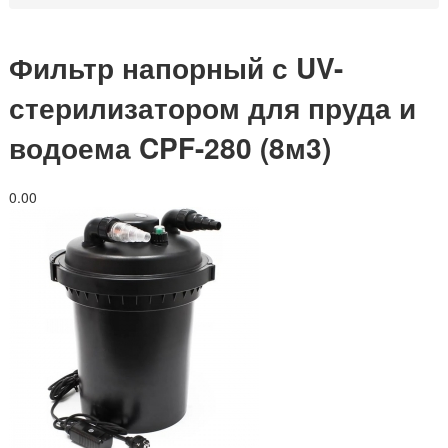
Фильтр напорный с UV-
стерилизатором для пруда и
водоема CPF-280 (8м3)
0.0
0