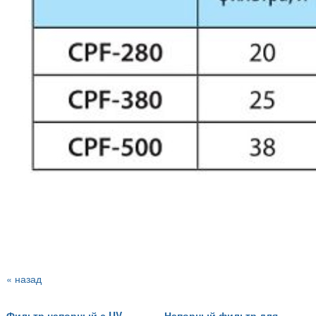
« назад
Фильтр напорный с UV-
Напорный фильтр для