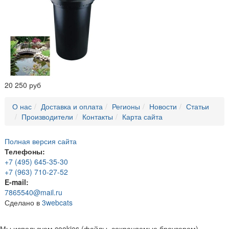
20 250 руб
О нас
Доставка и оплата
Регионы
Новости
Статьи
Производители
Контакты
Карта сайта
Полная версия сайта
Телефоны:
+7 (495) 645-35-30
+7 (963) 710-27-52
E-mail:
7865540@mail.ru
Сделано в
3webcats
Мы используем cookies (файлы, сохраняемые браузером),