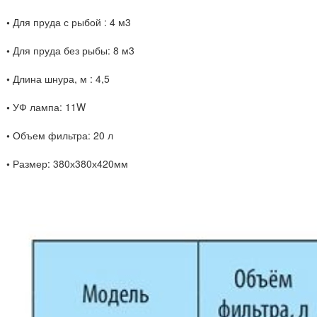
•
Для пруда с рыбой : 4 м3
•
Для пруда без рыбы: 8 м3
•
Длина шнура, м : 4,5
•
УФ лампа: 11W
•
Объем фильтра: 20 л
•
Размер: 380х380х420мм