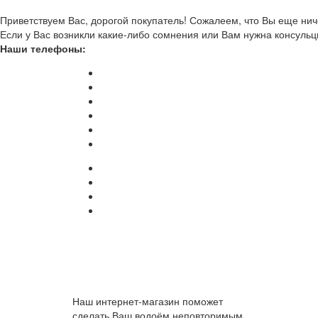
Приветствуем Вас, дорогой покупатель! Сожалеем, что Вы еще ниче
Если у Вас возникли какие-либо сомнения или Вам нужна консульц
Наши телефоны:
Наш интернет-магазин поможет
сделать Ваш водоём неповторимым.