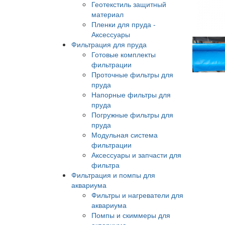
Геотекстиль защитный
материал
Пленки для пруда -
Аксессуары
Фильтрация для пруда
Готовые комплекты
фильтрации
Проточные фильтры для
пруда
Напорные фильтры для
пруда
Погружные фильтры для
пруда
Модульная система
фильтрации
Аксессуары и запчасти для
фильтра
Фильтрация и помпы для
аквариума
Фильтры и нагреватели для
аквариума
Помпы и скиммеры для
аквариума