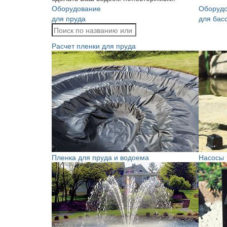
Оборудование
Оборуд
для пруда
для бас
Расчет пленки для пруда
Пленка для пруда и водоема
Насосы