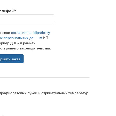
елефон*:
ю свое
согласие на обработку
их персональных данных
ИП
рцер Д.Д.» в рамках
ствующего законодательства.
рмить заказ
ьтрафиолетовых лучей и отрицательных температур.