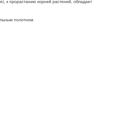
я), к прорастанию корней растений, обладает
тильным полотном