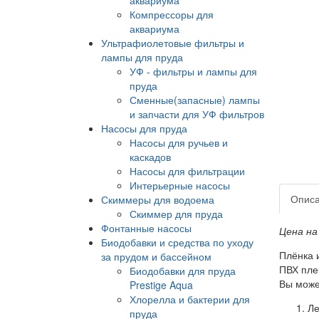
Компрессоры для
аквариума
Ультрафиолетовые фильтры и
лампы для пруда
УФ - фильтры и лампы для
пруда
Сменные(запасные) лампы
и запчасти для УФ фильтров
Насосы для пруда
Насосы для ручьев и
каскадов
Насосы для фильтрации
Интерьерные насосы
Опис
Скиммеры для водоема
Скиммер для пруда
Фонтанные насосы
Цена на
Биодобавки и средства по уходу
Плёнка 
за прудом и бассейном
ПВХ пле
Биодобавки для пруда
Вы може
Prestige Aqua
Хлорелла и бактерии для
Ле
пруда