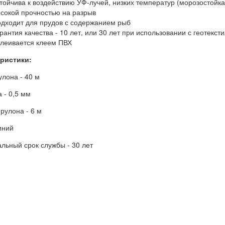
тойчива к воздействию УФ-лучей, низких температур (морозостойка
сокой прочностью на разрыв
дходит для прудов с содержанием рыб
рантия качества - 10 лет, или 30 лет при использовании с геотекс
леивается клеем ПВХ
ристики:
улона - 40 м
 - 0,5 мм
рулона - 6 м
иний
льный срок службы - 30 лет