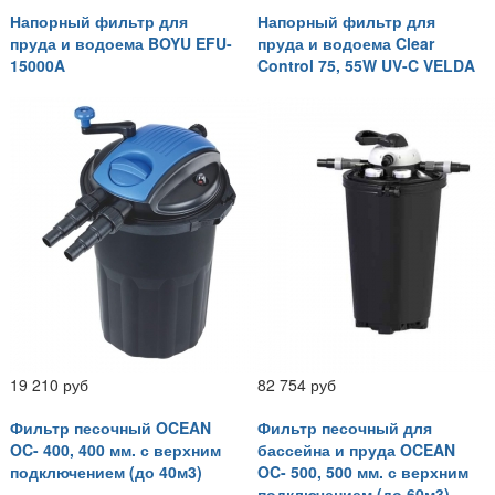
Напорный фильтр для
Напорный фильтр для
пруда и водоема BOYU EFU-
пруда и водоема Clear
15000A
Control 75, 55W UV-C VELDA
19 210 руб
82 754 руб
Фильтр песочный OCEAN
Фильтр песочный для
OC- 400, 400 мм. с верхним
бассейна и пруда OCEAN
подключением (до 40м3)
OC- 500, 500 мм. с верхним
подключением (до 60м3)