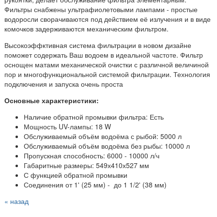
Фильтры снабжены ультрафиолетовыми лампами - простые
водоросли сворачиваются под действием её излучения и в виде
комочков задерживаются механическим фильтром.
Высокоэффктивная система фильтрации в новом дизайне
поможет содержать Ваш водоем в идеальной частоте. Фильтр
оснощен матами механической очистки с различной величиной
пор и многофункциональной системой фильтрации. Технология
подключения и запуска очень проста
Основные характеристики:
Наличие обратной промывки фильтра: Есть
Мощность UV-лампы: 18
W
Обслуживаемый объём водоёма с рыбой: 5000 л
Обслуживаемый объём водоёма без рыбы: 10000 л
Пропускная способность: 6000 - 10000
л/ч
Габаритные размеры: 549х410х527 мм
С функцией обратной промывки
Соединения от 1' (25 мм) - до 1 1/2' (38 мм)
« назад