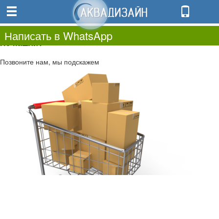
0
0.00
0
Написать в WhatsApp
Не нашли?
Позвоните нам, мы подскажем