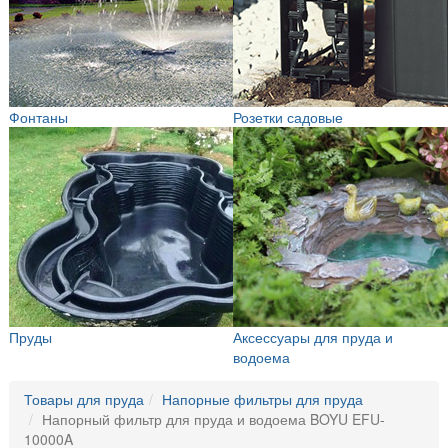
Фонтаны
Розетки садовые
Пруды
Аксессуары для пруда и
водоема
Товары для пруда
Напорные фильтры для пруда
Напорный фильтр для пруда и водоема BOYU EFU-
10000A