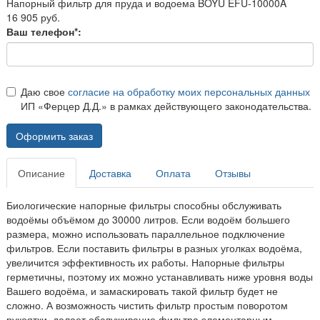
Напорный фильтр для пруда и водоема BOYU EFU-10000A
16 905 руб.
Ваш телефон*:
Даю свое
согласие на обработку моих персональных данных
ИП «Ферцер Д.Д.» в рамках действующего законодательства.
Оформить заказ
Описание
Доставка
Оплата
Отзывы
Биологические напорные фильтры способны обслуживать
водоёмы объёмом до 30000 литров. Если водоём большего
размера, можно использовать параллельное подключение
фильтров. Если поставить фильтры в разных уголках водоёма,
увеличится эффективность их работы. Напорные фильтры
герметичны, поэтому их можно устанавливать ниже уровня воды
Вашего водоёма, и замаскировать такой фильтр будет не
сложно. А возможность чистить фильтр простым поворотом
рукоятки, делает обслуживание фильтра элементарным.