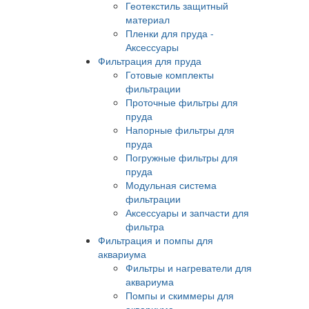
Геотекстиль защитный
материал
Пленки для пруда -
Аксессуары
Фильтрация для пруда
Готовые комплекты
фильтрации
Проточные фильтры для
пруда
Напорные фильтры для
пруда
Погружные фильтры для
пруда
Модульная система
фильтрации
Аксессуары и запчасти для
фильтра
Фильтрация и помпы для
аквариума
Фильтры и нагреватели для
аквариума
Помпы и скиммеры для
аквариума