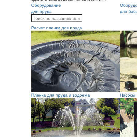
Оборудование
Оборуд
для пруда
для бас
Расчет пленки для пруда
Пленка для пруда и водоема
Насосы