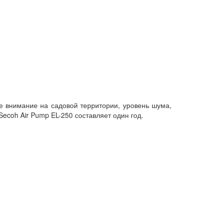
е внимание на садовой территории, уровень шума,
ecoh Air Pump EL-250 составляет один год.