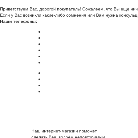
Приветствуем Вас, дорогой покупатель! Сожалеем, что Вы еще ниче
Если у Вас возникли какие-либо сомнения или Вам нужна консульц
Наши телефоны:
Наш интернет-магазин поможет
сделать Ваш водоём неповторимым.