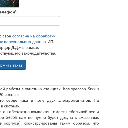
елефон*:
ю свое
согласие на обработку
их персональных данных
ИП
рцер Д.Д.» в рамках
ствующего законодательства.
рмить заказ
й работы в очистных станциях. Компрессор Secoh
20 человек.
го сердечника в поле двух электромагнитов. На
 в систему.
то он абсолютно компактен, имеет небольшой вес и
ор Secoh вам не нужно будет докупать смазочных
 корпуса), сконструированы таким образом, что