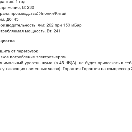
рантия: 1 год
пряжение, В: 230
рана производства: Япония/Китай
м, Дб: 45
оизводительность, л/м: 262 при 150 мБар
требляемая мощность, Вт: 241
щества
щита от перегрузок
зкое потребление электроэнергии
нимальный уровень шума (в 45 dB(A), не будет привлекать к себ
к у тикающих настенных часов). Гарантия Гарантия на компрессор S