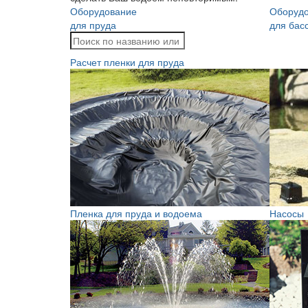
Оборудование
Оборуд
для пруда
для бас
Расчет пленки для пруда
Пленка для пруда и водоема
Насосы