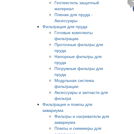
Геотекстиль защитный
материал
Пленки для пруда -
Аксессуары
Фильтрация для пруда
Готовые комплекты
фильтрации
Проточные фильтры для
пруда
Напорные фильтры для
пруда
Погружные фильтры для
пруда
Модульная система
фильтрации
Аксессуары и запчасти для
фильтра
Фильтрация и помпы для
аквариума
Фильтры и нагреватели для
аквариума
Помпы и скиммеры для
аквариума