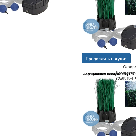
Продолжить покупки
Оформ
Комплект
CWS Set 