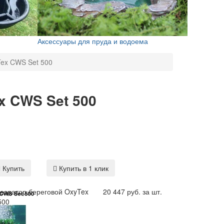
Аксессуары для пруда и водоема
Tex CWS Set 500
x CWS Set 500
Купить
Купить в 1 клик
 аэратор береговой OxyTex
20 447 руб. за шт.
500