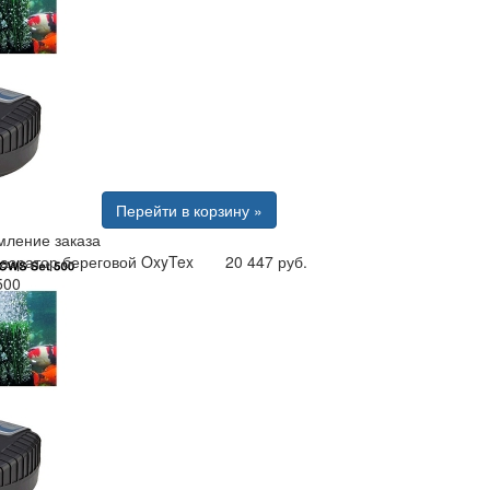
Перейти в корзину »
ление заказа
 аэратор береговой OxyTex
20 447 руб.
500