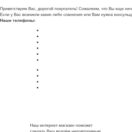
Приветствуем Вас, дорогой покупатель! Сожалеем, что Вы еще ниче
Если у Вас возникли какие-либо сомнения или Вам нужна консульц
Наши телефоны:
Наш интернет-магазин поможет
сделать Ваш водоём неповторимым.