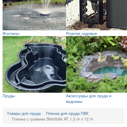
Фонтаны
Розетки садовые
Пруды
Аксессуары для пруда и
водоема
Товары для пруда
Пленка для пруда ПВХ
Пленка с гравием Steinfolie AT 1.2 m x 12 m