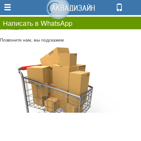
0
0.00
0
Написать в WhatsApp
Не нашли?
Позвоните нам, мы подскажем