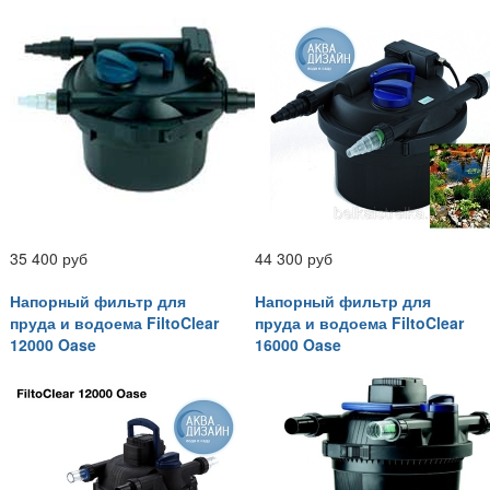
35 400 руб
44 300 руб
Напорный фильтр для
Напорный фильтр для
пруда и водоема FiltoClear
пруда и водоема FiltoClear
12000 Oase
16000 Oase