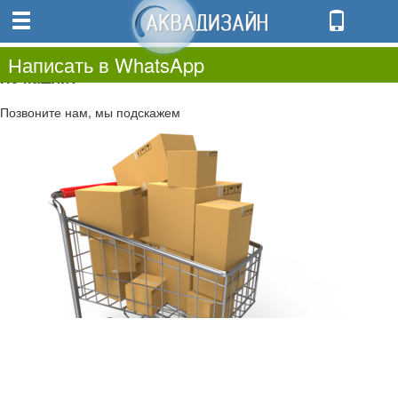
0
0.00
0
Написать в WhatsApp
Не нашли?
Позвоните нам, мы подскажем