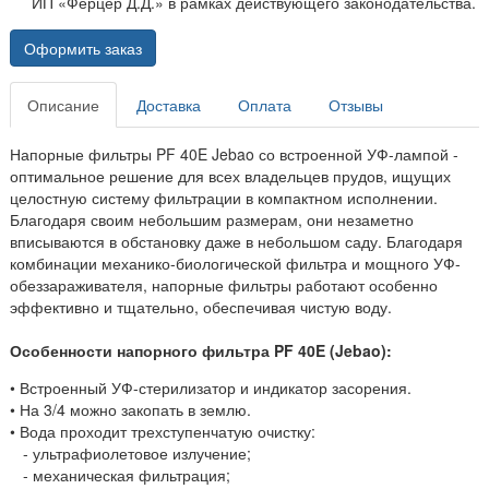
ИП «Ферцер Д.Д.» в рамках действующего законодательства.
Оформить заказ
Описание
Доставка
Оплата
Отзывы
Напорные фильтры PF 40E Jebao со встроенной УФ-лампой -
оптимальное решение для всех владельцев прудов, ищущих
целостную систему фильтрации в компактном исполнении.
Благодаря своим небольшим размерам, они незаметно
вписываются в обстановку даже в небольшом саду. Благодаря
комбинации механико-биологической фильтра и мощного УФ-
обеззараживателя, напорные фильтры работают особенно
эффективно и тщательно, обеспечивая чистую воду.
Особенности напорного фильтра PF 40E (Jebao):
• Встроенный УФ-стерилизатор и индикатор засорения.
• На 3/4 можно закопать в землю.
• Вода проходит трехступенчатую очистку:
- ультрафиолетовое излучение;
- механическая фильтрация;