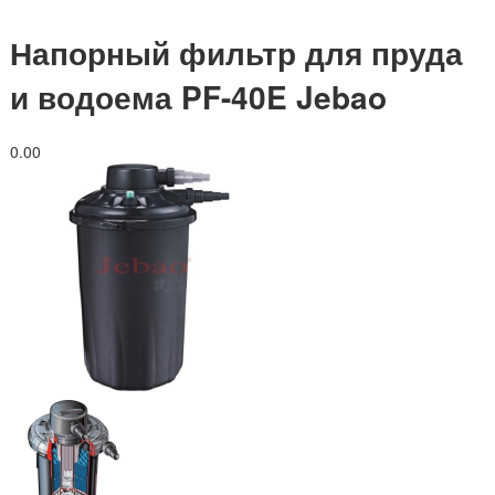
Напорный фильтр для пруда
и водоема PF-40E Jebao
0.0
0