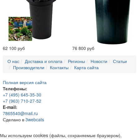
62 100 руб
76 800 руб
О нас
Доставка и оплата
Регионы
Новости
Статьи
Производители
Контакты
Карта сайта
Полная версия сайта
Телефоны:
+7 (495) 645-35-30
+7 (963) 710-27-52
E-mail:
7865540@mail.ru
Сделано в
3webcats
Мы используем cookies (файлы, сохраняемые браузером),