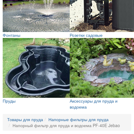
Фонтаны
Розетки садовые
Пруды
Аксессуары для пруда и
водоема
Товары для пруда
Напорные фильтры для пруда
Напорный фильтр для пруда и водоема PF-40E Jebao