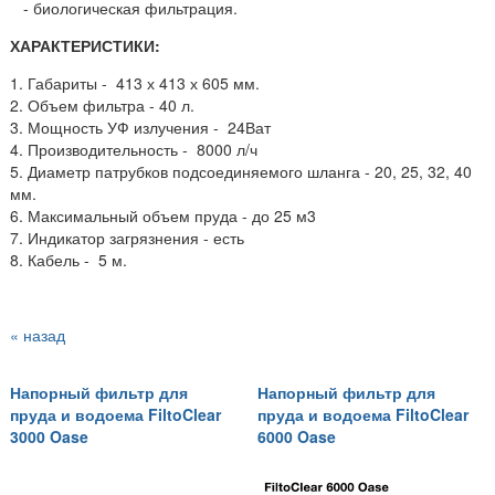
- биологическая фильтрация.
ХАРАКТЕРИСТИКИ:
1. Габариты - 413 х 413 х 605 мм.
2. Объем фильтра - 40 л.
3. Мощность УФ излучения - 24Ват
4. Производительность - 8000 л/ч
5. Диаметр патрубков подсоединяемого шланга - 20, 25, 32, 40
мм.
6. Максимальный объем пруда - до 25 м3
7. Индикатор загрязнения - есть
8. Кабель - 5 м.
« назад
Напорный фильтр для
Напорный фильтр для
пруда и водоема FiltoClear
пруда и водоема FiltoClear
3000 Oase
6000 Oase