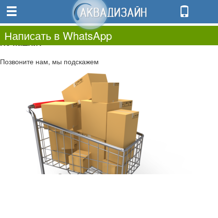
0
0.00
0
Написать в WhatsApp
Не нашли?
Позвоните нам, мы подскажем