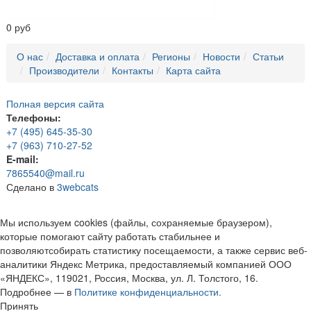
0 руб
О нас
Доставка и оплата
Регионы
Новости
Статьи
Производители
Контакты
Карта сайта
Полная версия сайта
Телефоны:
+7 (495) 645-35-30
+7 (963) 710-27-52
E-mail:
7865540@mail.ru
Сделано в
3webcats
Мы используем cookies (файлы, сохраняемые браузером),
которые помогают сайту работать стабильнее и
позволяютсобирать статистику посещаемости, а также сервис веб-
аналитики Яндекс Метрика, предоставляемый компанией ООО
«ЯНДЕКС», 119021, Россия, Москва, ул. Л. Толстого, 16.
Подробнее — в
Политике конфиденциальности.
Принять