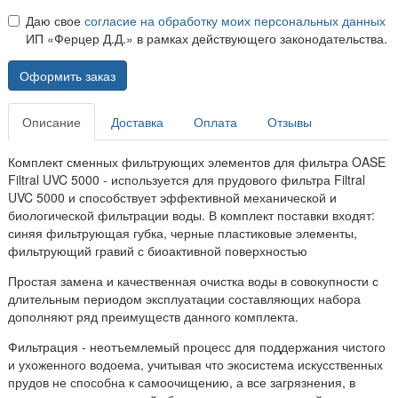
Даю свое
согласие на обработку моих персональных данных
ИП «Ферцер Д.Д.» в рамках действующего законодательства.
Оформить заказ
Описание
Доставка
Оплата
Отзывы
Комплект сменных фильтрующих элементов для фильтра OASE
Filtral UVC 5000 - используется для прудового фильтра Filtral
UVC 5000 и способствует эффективной механической и
биологической фильтрации воды. В комплект поставки входят:
синяя фильтрующая губка, черные пластиковые элементы,
фильтрующий гравий с биоактивной поверхностью
Простая замена и качественная очистка воды в совокупности с
длительным периодом эксплуатации составляющих набора
дополняют ряд преимуществ данного комплекта.
Фильтрация - неотъемлемый процесс для поддержания чистого
и ухоженного водоема, учитывая что экосистема искусственных
прудов не способна к самоочищению, а все загрязнения, в