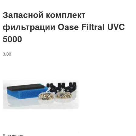
Запасной комплект
фильтрации Oase Filtral UVC
5000
0.0
0
В наличии