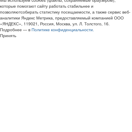
Мы используем cookies (файлы, сохраняемые браузером),
которые помогают сайту работать стабильнее и
позволяютсобирать статистику посещаемости, а также сервис веб-
аналитики Яндекс Метрика, предоставляемый компанией ООО
«ЯНДЕКС», 119021, Россия, Москва, ул. Л. Толстого, 16.
Подробнее — в
Политике конфиденциальности.
Принять