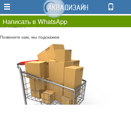
0
0.00
0
Написать в WhatsApp
Не нашли?
Позвоните нам, мы подскажем