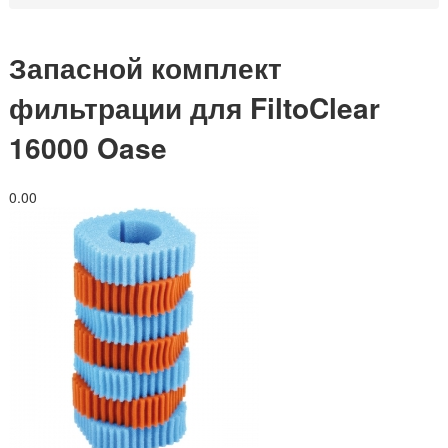
Запасной комплект
фильтрации для FiltoClear
16000 Oase
0.0
0