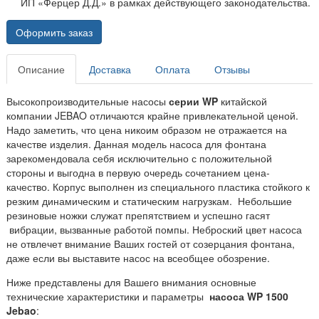
ИП «Ферцер Д.Д.» в рамках действующего законодательства.
Оформить заказ
Описание
Доставка
Оплата
Отзывы
Высокопроизводительные насосы
серии WP
китайской
компании JEBAO отличаются крайне привлекательной ценой.
Надо заметить, что цена никоим образом не отражается на
качестве изделия. Данная модель насоса для фонтана
зарекомендовала себя исключительно с положительной
стороны и выгодна в первую очередь сочетанием цена-
качество. Корпус выполнен из специального пластика стойкого к
резким динамическим и статическим нагрузкам. Небольшие
резиновые ножки служат препятствием и успешно гасят
вибрации, вызванные работой помпы. Неброский цвет насоса
не отвлечет внимание Ваших гостей от созерцания фонтана,
даже если вы выставите насос на всеобщее обозрение.
Ниже представлены для Вашего внимания основные
технические характеристики и параметры
насоса
WP
1500
Jebao
: