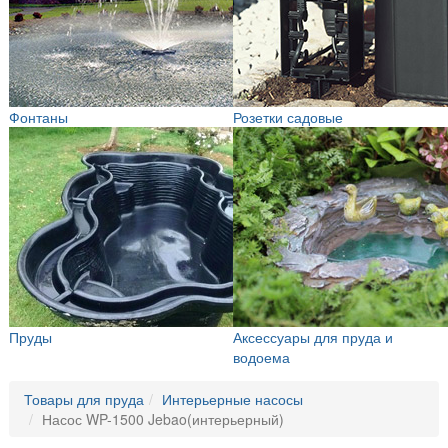
Фонтаны
Розетки садовые
Пруды
Аксессуары для пруда и
водоема
Товары для пруда
Интерьерные насосы
Насос WP-1500 Jebao(интерьерный)