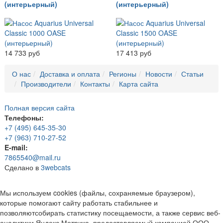
(интерьерный)
(интерьерный)
14 733 руб
17 413 руб
О нас
Доставка и оплата
Регионы
Новости
Статьи
Производители
Контакты
Карта сайта
Полная версия сайта
Телефоны:
+7 (495) 645-35-30
+7 (963) 710-27-52
E-mail:
7865540@mail.ru
Сделано в
3webcats
Мы используем cookies (файлы, сохраняемые браузером),
которые помогают сайту работать стабильнее и
позволяютсобирать статистику посещаемости, а также сервис веб-
аналитики Яндекс Метрика, предоставляемый компанией ООО