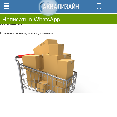
0
0.00
0
Написать в WhatsApp
Не нашли?
Позвоните нам, мы подскажем