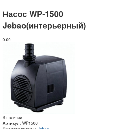
Насос WP-1500
Jebao(интерьерный)
0.0
0
В наличии
Артикул:
WP1500
Производитель:
Jebao