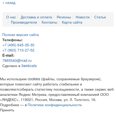
« назад
О нас
Доставка и оплата
Регионы
Новости
Статьи
Производители
Контакты
Карта сайта
Полная версия сайта
Телефоны:
+7 (495) 645-35-30
+7 (963) 710-27-52
E-mail:
7865540@mail.ru
Сделано в
3webcats
Мы используем cookies (файлы, сохраняемые браузером),
которые помогают сайту работать стабильнее и
позволяютсобирать статистику посещаемости, а также сервис веб-
аналитики Яндекс Метрика, предоставляемый компанией ООО
«ЯНДЕКС», 119021, Россия, Москва, ул. Л. Толстого, 16.
Подробнее — в
Политике конфиденциальности.
Принять