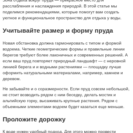
расслабления и наслаждения природой. В этой статье мы
поделимся рекомендациями, которые помогут вам создать
уютное и функциональное пространство для отдыха у воды.
Учитывайте размер и форму пруда
Новая обстановка должна гармонировать с типом и формой
водоема. Четкие геометрические формы и правильные линии
берегов требуют более лаконичных и современных решений. А
если ваш пруд повторяет природный ландшафт — с неровной
линией берега и и водными растениями — площадку лучше
оформить натуральными материалами, например, камнем и
деревом.
Не забывайте и о соразмерности. Если пруд совсем небольшой,
не стоит возводить рядом с ним беседку, делать мостик и
альпийскую горку, высаживать крупные растения. Рядом с
объемными элементами водоем будет казаться еще меньше.
Проложите дорожку
К воде нужен удобный подход. Для этого можно провести