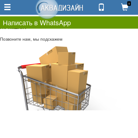
0
0
0.00
0
Написать в WhatsApp
Не нашли?
Позвоните нам, мы подскажем