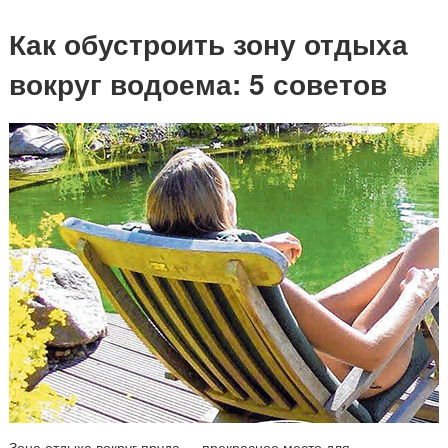
Как обустроить зону отдыха
вокруг водоема: 5 советов
Зона отдыха вокруг пруда — прекрасное место для