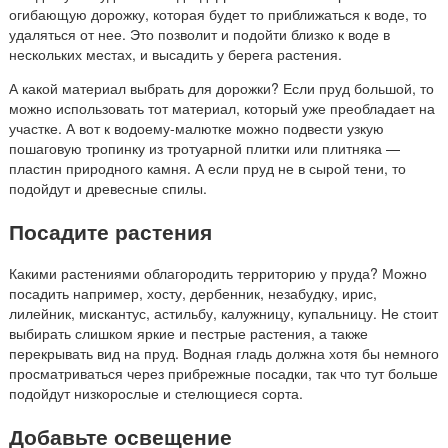
огибающую дорожку, которая будет то приближаться к воде, то
удаляться от нее. Это позволит и подойти близко к воде в
нескольких местах, и высадить у берега растения.
А какой материал выбрать для дорожки? Если пруд большой, то
можно использовать тот материал, который уже преобладает на
участке. А вот к водоему-малютке можно подвести узкую
пошаговую тропинку из тротуарной плитки или плитняка —
пластин природного камня. А если пруд не в сырой тени, то
подойдут и древесные спилы.
Посадите растения
Какими растениями облагородить территорию у пруда? Можно
посадить например, хосту, дербенник, незабудку, ирис,
лилейник, мискантус, астильбу, калужницу, купальницу. Не стоит
выбирать слишком яркие и пестрые растения, а также
перекрывать вид на пруд. Водная гладь должна хотя бы немного
просматриваться через прибрежные посадки, так что тут больше
подойдут низкорослые и стелющиеся сорта.
Добавьте освещение