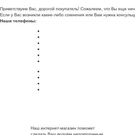
Приветствуем Вас, дорогой покупатель! Сожалеем, что Вы еще ниче
Если у Вас возникли какие-либо сомнения или Вам нужна консульц
Наши телефоны:
Наш интернет-магазин поможет
сделать Ваш водоём неповторимым.