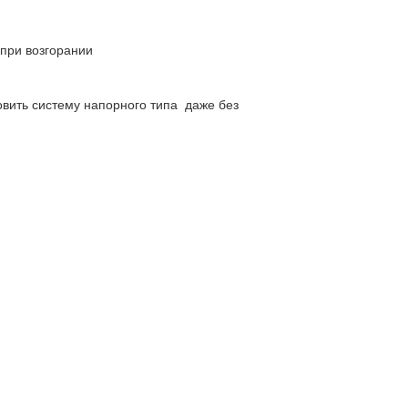
 при возгорании
овить систему напорного типа даже без