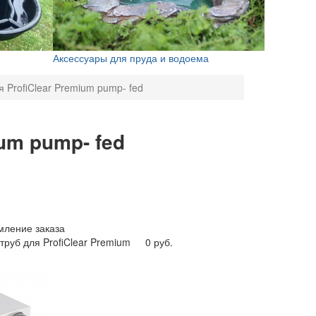
Аксессуары для пруда и водоема
я ProfiClear Premium pump- fed
um pump- fed
ление заказа
труб для ProfiClear Premium
0 руб.