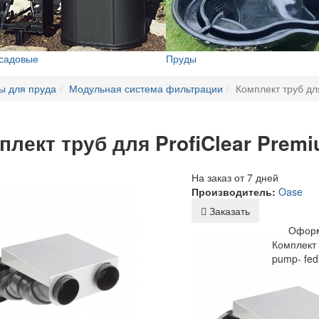
 садовые
Пруды
ы для пруда
Модульная система фильтрации
Комплект труб дл
плект труб для ProfiClear Premi
На заказ от 7 дней
Производитель:
Oase
Заказать
Оформ
Комплект 
pump- fed