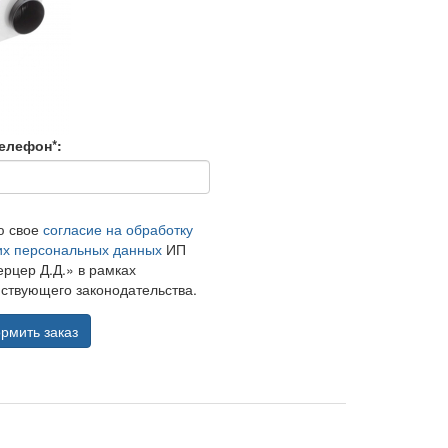
елефон*:
ю свое
согласие на обработку
их персональных данных
ИП
рцер Д.Д.» в рамках
ствующего законодательства.
рмить заказ