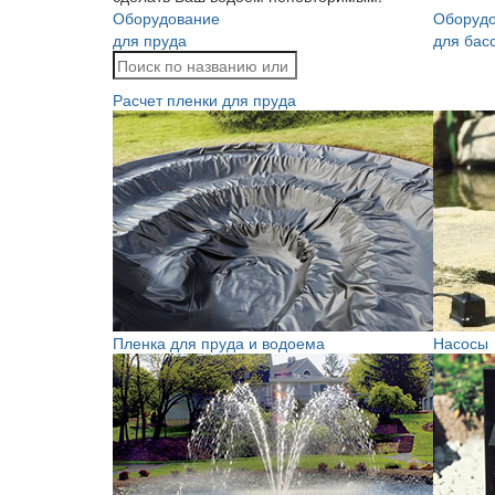
Оборудование
Оборуд
для пруда
для бас
Расчет пленки для пруда
Пленка для пруда и водоема
Насосы