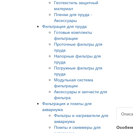
Геотекстиль защитный
материал
Пленки для пруда -
Аксессуары
Фильтрация для пруда
Готовые комплекты
фильтрации
Проточные фильтры для
пруда
Напорные фильтры для
пруда
Погружные фильтры для
пруда
Модульная система
фильтрации
Аксессуары и запчасти для
фильтра
Фильтрация и помпы для
аквариума
Опис
Фильтры и нагреватели для
аквариума
Помпы и скиммеры для
Особен
аквариума