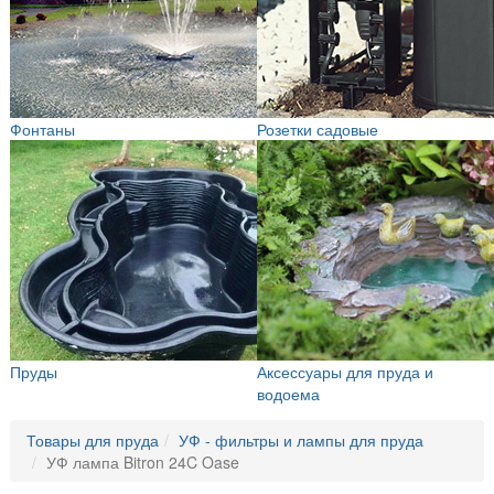
Фонтаны
Розетки садовые
Пруды
Аксессуары для пруда и
водоема
Товары для пруда
УФ - фильтры и лампы для пруда
УФ лампа Bitron 24C Oase