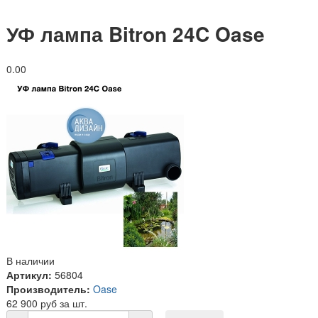
УФ лампа Bitron 24C Oase
0.0
0
В наличии
Артикул:
56804
Производитель:
Oase
62 900 руб за шт.