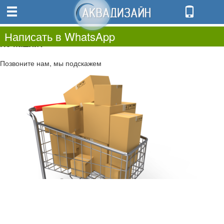
0
0.00
0
Написать в WhatsApp
Не нашли?
Позвоните нам, мы подскажем