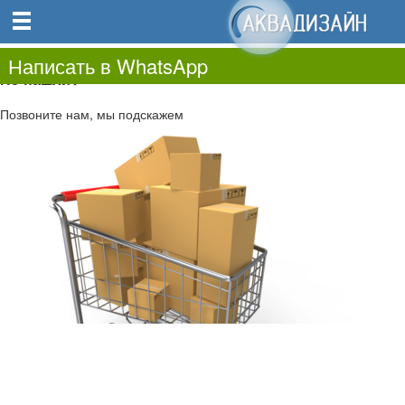
0
0.00
0
Написать в WhatsApp
Не нашли?
Позвоните нам, мы подскажем