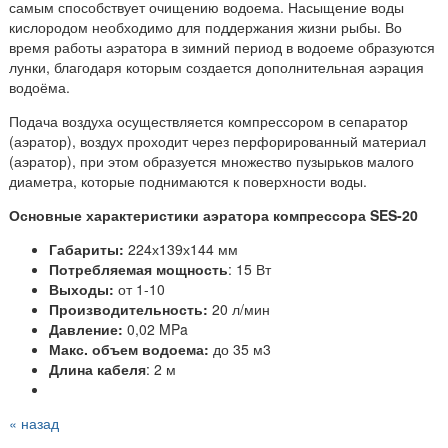
самым способствует очищению водоема. Насыщение воды
кислородом необходимо для поддержания жизни рыбы. Во
время работы аэратора в зимний период в водоеме образуются
лунки, благодаря которым создается дополнительная аэрация
водоёма.
Подача воздуха осуществляется компрессором в сепаратор
(аэратор), воздух проходит через перфорированный материал
(аэратор), при этом образуется множество пузырьков малого
диаметра, которые поднимаются к поверхности воды.
Основные характеристики аэратора компрессора SES-20
Габариты:
224х139х144 мм
Потребляемая мощность
: 15 Вт
Выходы:
от 1-10
Производительность:
20 л/мин
Давление:
0,02 MPa
Макс. объем водоема:
до 35 м3
Длина кабеля
: 2 м
« назад