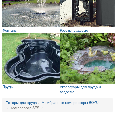
Фонтаны
Розетки садовые
Пруды
Аксессуары для пруда и
водоема
Товары для пруда
Мембранные компрессоры BOYU
Компрессор SES-20