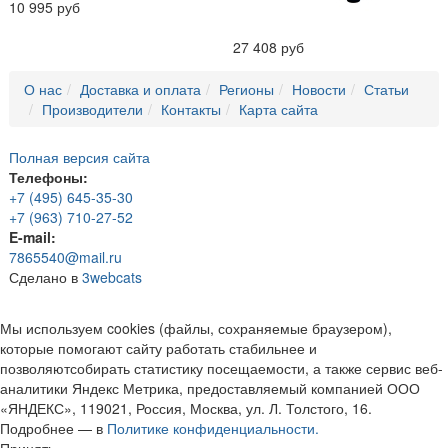
10 995 руб
27 408 руб
О нас
Доставка и оплата
Регионы
Новости
Статьи
Производители
Контакты
Карта сайта
Полная версия сайта
Телефоны:
+7 (495) 645-35-30
+7 (963) 710-27-52
E-mail:
7865540@mail.ru
Сделано в
3webcats
Мы используем cookies (файлы, сохраняемые браузером),
которые помогают сайту работать стабильнее и
позволяютсобирать статистику посещаемости, а также сервис веб-
аналитики Яндекс Метрика, предоставляемый компанией ООО
«ЯНДЕКС», 119021, Россия, Москва, ул. Л. Толстого, 16.
Подробнее — в
Политике конфиденциальности.