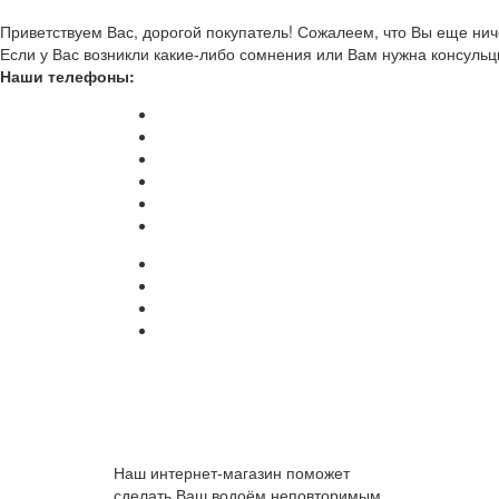
Приветствуем Вас, дорогой покупатель! Сожалеем, что Вы еще ниче
Если у Вас возникли какие-либо сомнения или Вам нужна консульц
Наши телефоны:
Наш интернет-магазин поможет
сделать Ваш водоём неповторимым.