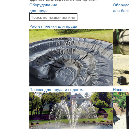
Оборудование
Оборуд
для пруда
для бас
Расчет пленки для пруда
Пленка для пруда и водоема
Насосы