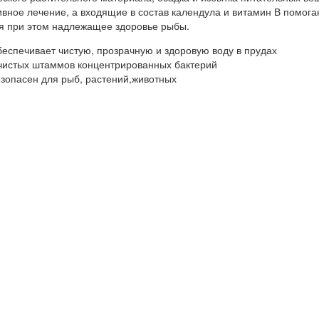
вное лечение, а входящие в состав календула и витамин В помога
я при этом надлежащее здоровье рыбы.
еспечивает чистую, прозрачную и здоровую воду в прудах
чистых штаммов концентрированных бактерий
зопасен для рыб, растений,животных