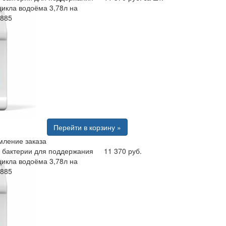
цикла водоёма 3,78л на
8885
Перейти в корзину »
ление заказа
 бактерии для поддержания
11 370 руб.
цикла водоёма 3,78л на
8885