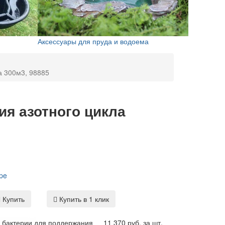
Аксессуары для пруда и водоема
а 300м3, 98885
я азотного цикла
pe
Купить
Купить в 1 клик
 бактерии для поддержания
11 370 руб. за шт.