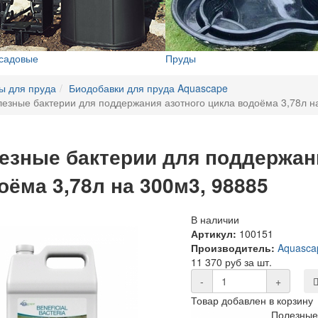
 садовые
Пруды
ы для пруда
Биодобавки для пруда Aquascape
езные бактерии для поддержания азотного цикла водоёма 3,78л н
езные бактерии для поддержани
оёма 3,78л на 300м3, 98885
В наличии
Артикул:
100151
Производитель:
Aquasca
11 370 руб за шт.
-
+
Товар добавлен в корзину
Полезные