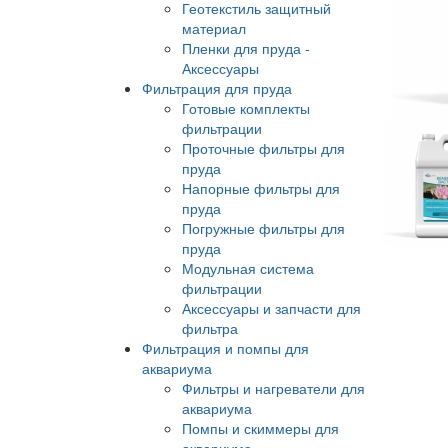
Геотекстиль защитный
материал
Пленки для пруда -
Аксессуары
Фильтрация для пруда
Готовые комплекты
фильтрации
Проточные фильтры для
пруда
Напорные фильтры для
пруда
Погружные фильтры для
пруда
Модульная система
фильтрации
Аксессуары и запчасти для
фильтра
Фильтрация и помпы для
аквариума
Фильтры и нагреватели для
аквариума
Помпы и скиммеры для
аквариума