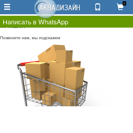
0
0
0.00
0
Написать в WhatsApp
Не нашли?
Позвоните нам, мы подскажем