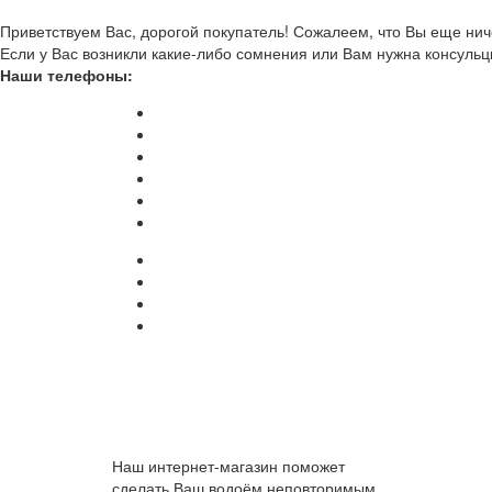
Приветствуем Вас, дорогой покупатель! Сожалеем, что Вы еще ниче
Если у Вас возникли какие-либо сомнения или Вам нужна консульц
Наши телефоны:
Наш интернет-магазин поможет
сделать Ваш водоём неповторимым.