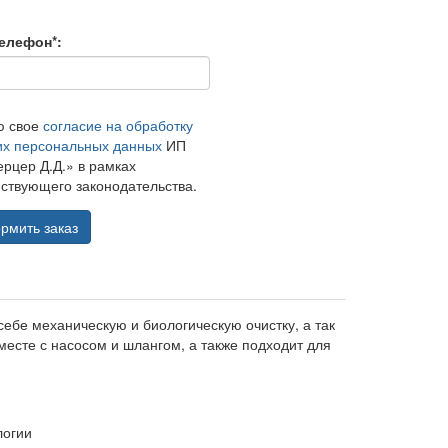
елефон*:
ю свое
согласие на обработку
их персональных данных
ИП
рцер Д.Д.» в рамках
ствующего законодательства.
рмить заказ
себе механическую и биологическую очистку, а так
месте с насосом и шлангом, а также подходит для
логии