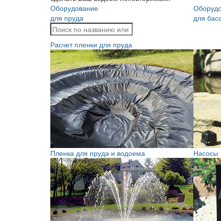
Оборудование
Оборуд
для пруда
для бас
Расчет пленки для пруда
Пленка для пруда и водоема
Насосы