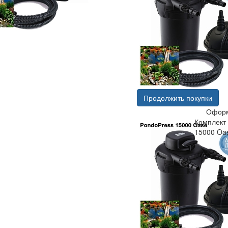
Продолжить покупки
Оформ
Комплект
15000 Oa