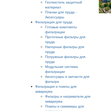
Геотекстиль защитный
материал
Пленки для пруда -
Аксессуары
Фильтрация для пруда
Готовые комплекты
фильтрации
Проточные фильтры для
пруда
Напорные фильтры для
пруда
Погружные фильтры для
пруда
Модульная система
фильтрации
Аксессуары и запчасти для
фильтра
Фильтрация и помпы для
аквариума
Фильтры и нагреватели для
аквариума
Помпы и скиммеры для
аквариума