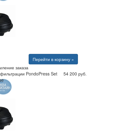
Перейти в корзину »
ление заказа
 фильтрации PondoPress Set
54 200 руб.
se