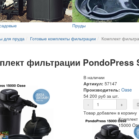
 садовые
Пруды
ы для пруда
Готовые комплекты фильтрации
Комплект фильтра
плект фильтрации PondoPress S
В наличии
Артикул:
57147
Производитель:
Oase
54 200 руб за шт.
-
+
Товар добавлен в корзину
Комплект
15000 Oa