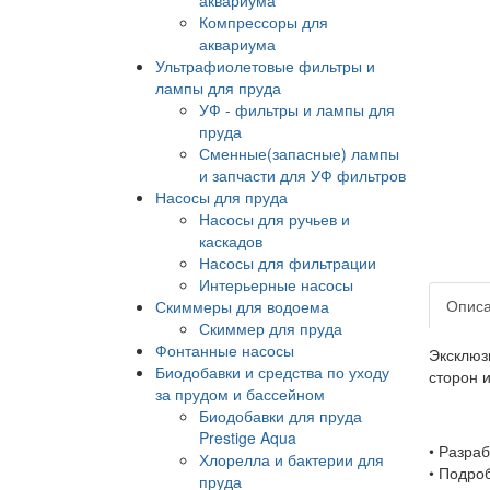
Компрессоры для
аквариума
Ультрафиолетовые фильтры и
лампы для пруда
УФ - фильтры и лампы для
пруда
Сменные(запасные) лампы
и запчасти для УФ фильтров
Насосы для пруда
Насосы для ручьев и
каскадов
Насосы для фильтрации
Интерьерные насосы
Опис
Скиммеры для водоема
Скиммер для пруда
Фонтанные насосы
Эксклюз
Биодобавки и средства по уходу
сторон 
за прудом и бассейном
Биодобавки для пруда
Prestige Aqua
• Разра
Хлорелла и бактерии для
• Подро
пруда