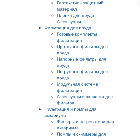
Геотекстиль защитный
материал
Пленки для пруда -
Аксессуары
Фильтрация для пруда
Готовые комплекты
фильтрации
Проточные фильтры для
пруда
Напорные фильтры для
пруда
Погружные фильтры для
пруда
Модульная система
фильтрации
Аксессуары и запчасти для
фильтра
Фильтрация и помпы для
аквариума
Фильтры и нагреватели для
аквариума
Помпы и скиммеры для
аквариума