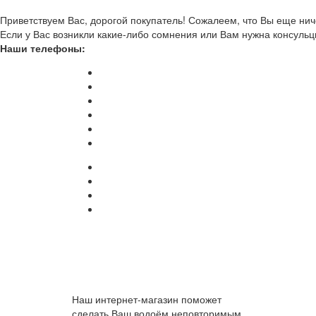
Приветствуем Вас, дорогой покупатель! Сожалеем, что Вы еще ниче
Если у Вас возникли какие-либо сомнения или Вам нужна консульц
Наши телефоны:
Наш интернет-магазин поможет
сделать Ваш водоём неповторимым.