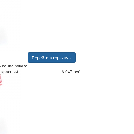
Перейти в корзину »
ление заказа
ф красный
6 047 руб.