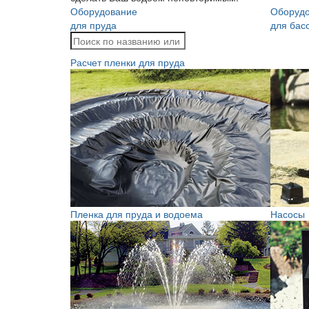
Оборудование
Оборуд
для пруда
для бас
Расчет пленки для пруда
Пленка для пруда и водоема
Насосы