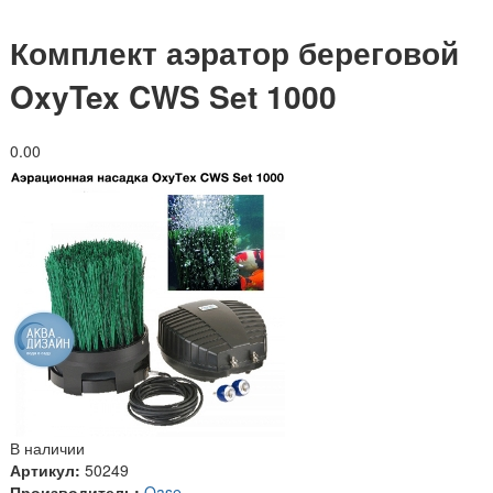
Комплект аэратор береговой
OxyTex CWS Set 1000
0.0
0
В наличии
Артикул:
50249
Производитель:
Oase