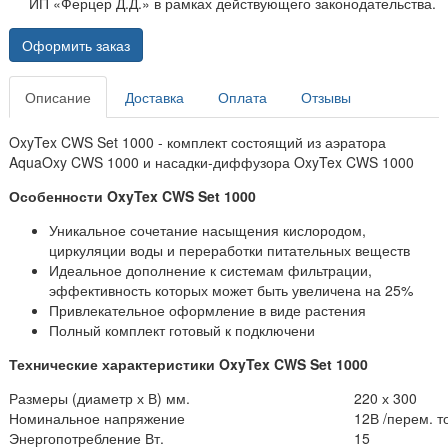
ИП «Ферцер Д.Д.» в рамках действующего законодательства.
Оформить заказ
Описание
Доставка
Оплата
Отзывы
OxyTex CWS Set 1000 - комплект состоящий из аэратора
AquaOxy CWS 1000 и насадки-диффузора OxyTex CWS 1000
Особенности OxyTex CWS Set 1000
Уникальное сочетание насыщения кислородом,
циркуляции воды и переработки питательных веществ
Идеальное дополнение к системам фильтрации,
эффективность которых может быть увеличена на 25%
Привлекательное оформление в виде растения
Полный комплект готовый к подключени
Технические характеристики OxyTex CWS Set 1000
Размеры (диаметр х В) мм.
220 х 300
Номинальное напряжение
12В /перем. т
Энергопотребление Вт.
15