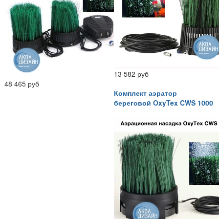
13 582 руб
48 465 руб
Комплект аэратор
береговой OxyTex CWS 1000