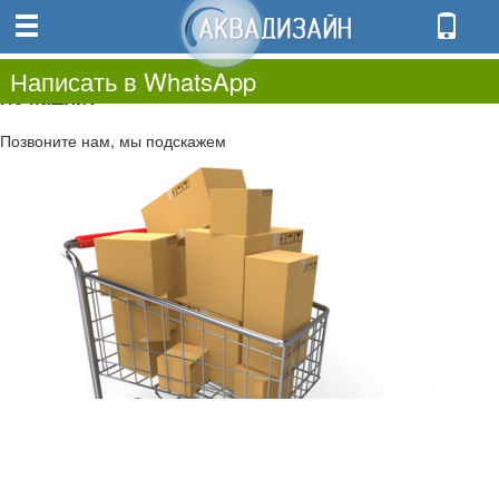
0
0.00
0
Написать в WhatsApp
Не нашли?
Позвоните нам, мы подскажем