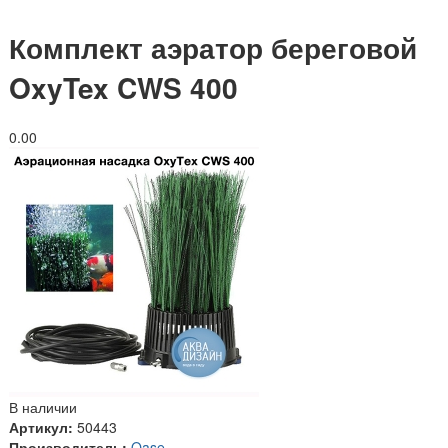
Комплект аэратор береговой
OxyTex CWS 400
0.0
0
В наличии
Артикул:
50443
Производитель:
Oase