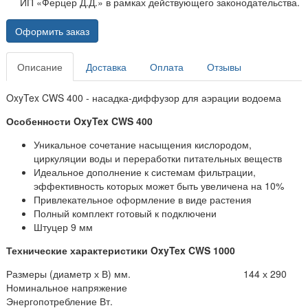
ИП «Ферцер Д.Д.» в рамках действующего законодательства.
Оформить заказ
Описание
Доставка
Оплата
Отзывы
OxyTex CWS 400 - насадка-диффузор для аэрации водоема
Особенности OxyTex CWS 400
Уникальное сочетание насыщения кислородом,
циркуляции воды и переработки питательных веществ
Идеальное дополнение к системам фильтрации,
эффективность которых может быть увеличена на 10%
Привлекательное оформление в виде растения
Полный комплект готовый к подключени
Штуцер 9 мм
Технические характеристики OxyTex CWS 1000
Размеры (диаметр х В) мм.
144 х 290
Номинальное напряжение
Энергопотребление Вт.