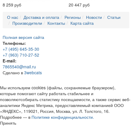
8 259 руб
20 447 руб
О нас
Доставка и оплата
Регионы
Новости
Статьи
Производители
Контакты
Карта сайта
Полная версия сайта
Телефоны:
+7 (495) 645-35-30
+7 (963) 710-27-52
E-mail:
7865540@mail.ru
Сделано в
3webcats
Мы используем cookies (файлы, сохраняемые браузером),
которые помогают сайту работать стабильнее и
позволяютсобирать статистику посещаемости, а также сервис веб-
аналитики Яндекс Метрика, предоставляемый компанией ООО
«ЯНДЕКС», 119021, Россия, Москва, ул. Л. Толстого, 16.
Подробнее — в
Политике конфиденциальности.
Принять