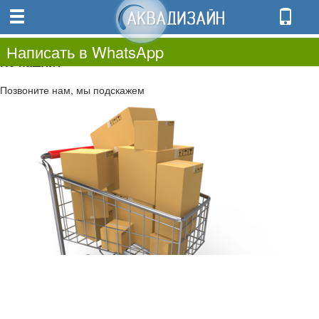
0
0.00
0
Написать в WhatsApp
Не нашли?
Позвоните нам, мы подскажем