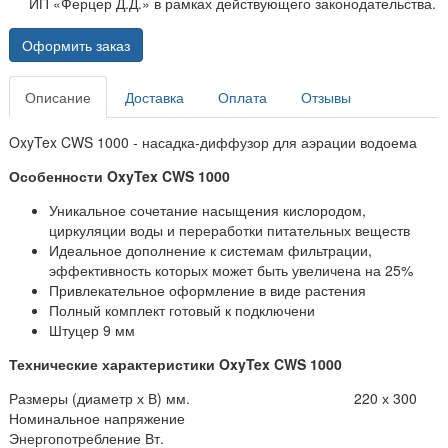
ИП «Ферцер Д.Д.» в рамках действующего законодательства.
Оформить заказ
Описание
Доставка
Оплата
Отзывы
OxyTex CWS 1000 - насадка-диффузор для аэрации водоема
Особенности OxyTex CWS 1000
Уникальное сочетание насыщения кислородом,
циркуляции воды и переработки питательных веществ
Идеальное дополнение к системам фильтрации,
эффективность которых может быть увеличена на 25%
Привлекательное оформление в виде растения
Полный комплект готовый к подключени
Штуцер 9 мм
Технические характеристики OxyTex CWS 1000
Размеры (диаметр х В) мм.
220 х 300
Номинальное напряжение
Энергопотребление Вт.