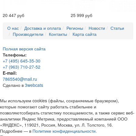
20 447 руб
25 999 руб
О нас
Доставка и оплата
Регионы
Новости
Статьи
Производители
Контакты
Карта сайта
Полная версия сайта
Телефоны:
+7 (495) 645-35-30
+7 (963) 710-27-52
E-mail:
7865540@mail.ru
Сделано в
3webcats
Мы используем cookies (файлы, сохраняемые браузером),
которые помогают сайту работать стабильнее и
позволяютсобирать статистику посещаемости, а также сервис веб-
аналитики Яндекс Метрика, предоставляемый компанией ООО
«ЯНДЕКС», 119021, Россия, Москва, ул. Л. Толстого, 16.
Подробнее — в
Политике конфиденциальности.