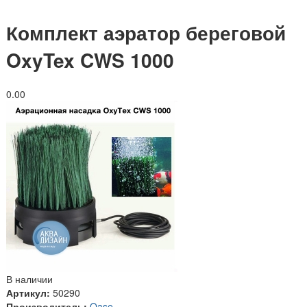
Комплект аэратор береговой
OxyTex CWS 1000
0.0
0
В наличии
Артикул:
50290
Производитель:
Oase