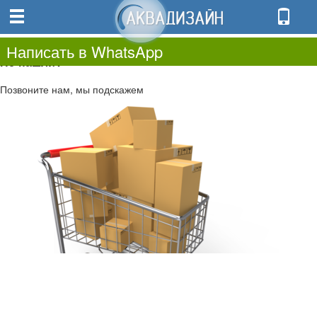
0
0.00
0
Написать в WhatsApp
Не нашли?
Позвоните нам, мы подскажем