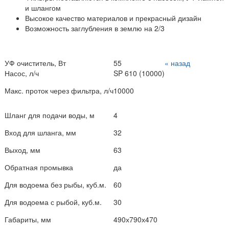
и шлангом
Высокое качество материалов и прекрасный дизайн
Возможность заглубления в землю на 2/3
УФ очиститель, Вт
55
« назад
Насос, л/ч
SP 610 (10000)
Макс. проток через фильтра, л/ч
10000
Шланг для подачи воды, м
4
Вход для шланга, мм
32
Выход, мм
63
Обратная промывка
да
Для водоема без рыбы, куб.м.
60
Для водоема с рыбой, куб.м.
30
Габариты, мм
490х790х470