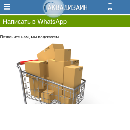
0
0.00
0
Написать в WhatsApp
Не нашли?
Позвоните нам, мы подскажем