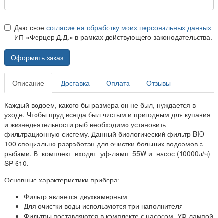
Даю свое
согласие на обработку моих персональных данных
ИП «Ферцер Д.Д.» в рамках действующего законодательства.
Оформить заказ
Описание
Доставка
Оплата
Отзывы
Каждый водоем, какого бы размера он не был, нуждается в
уходе. Чтобы пруд всегда был чистым и пригодным для купания
и жизнедеятельности рыб необходимо установить
фильтрационную систему. Данный биологический фильтр BIO
100 специально разработан для очистки больших водоемов с
рыбами. В комплект входит уф-ламп 55W и насос (10000л/ч)
SP-610.
Основные характеристики прибора:
Фильтр является двухкамерным
Для очистки воды используются три наполнителя
Фильтры поставляются в комплекте с насосом, УФ лампой