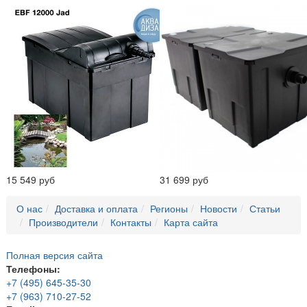
15 549 руб
31 699 руб
О нас
Доставка и оплата
Регионы
Новости
Статьи
Производители
Контакты
Карта сайта
Полная версия сайта
Телефоны:
+7 (495) 645-35-30
+7 (963) 710-27-52