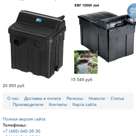
15 549 руб
20 950 руб
О нас
Доставка и оплата
Регионы
Новости
Статьи
Производители
Контакты
Карта сайта
Полная версия сайта
Телефоны:
+7 (495) 645-35-30