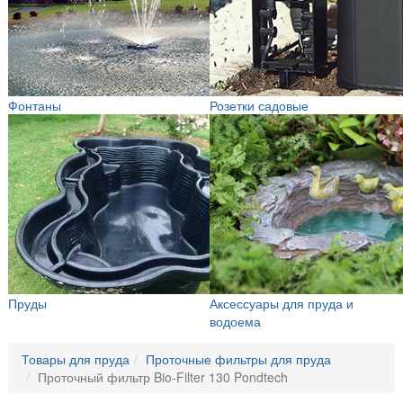
Фонтаны
Розетки садовые
Пруды
Аксессуары для пруда и
водоема
Товары для пруда
Проточные фильтры для пруда
Проточный фильтр Bio-Filter 130 Pondtech