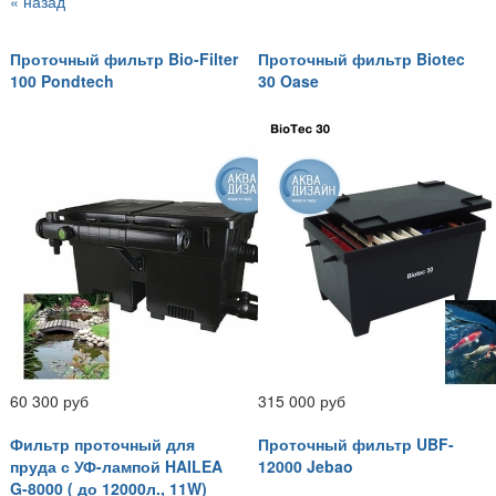
« назад
Проточный фильтр Bio-Filter
Проточный фильтр Biotec
100 Pondtech
30 Oase
60 300 руб
315 000 руб
Фильтр проточный для
Проточный фильтр UBF-
пруда с УФ-лампой HAILEA
12000 Jebao
G-8000 ( до 12000л., 11W)