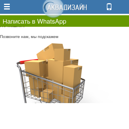
0
0.00
0
Написать в WhatsApp
Не нашли?
Позвоните нам, мы подскажем