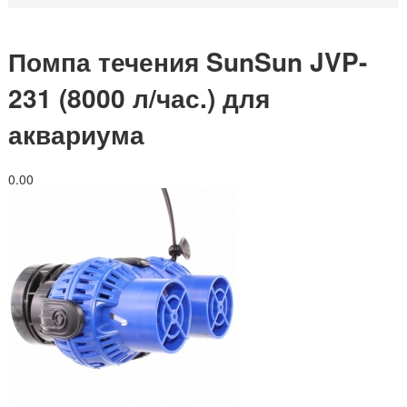
Помпа течения SunSun JVP-
231 (8000 л/час.) для
аквариума
0.0
0