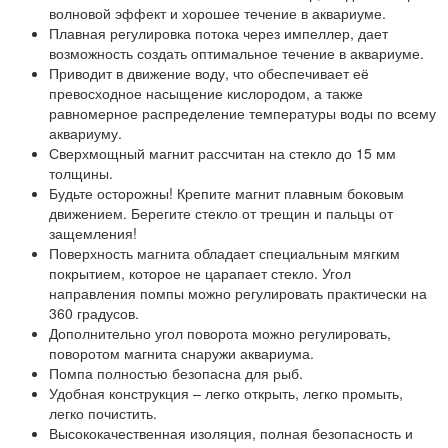
волновой эффект и хорошее течение в аквариуме.
Плавная регулировка потока через импеллер, дает
возможность создать оптимальное течение в аквариуме.
Приводит в движение воду, что обеспечивает её
превосходное насыщение кислородом, а также
равномерное распределение температуры воды по всему
аквариуму.
Сверхмощный магнит рассчитан на стекло до 15 мм
толщины.
Будьте осторожны! Крепите магнит плавным боковым
движением. Берегите стекло от трещин и пальцы от
защемления!
Поверхность магнита обладает специальным мягким
покрытием, которое не царапает стекло. Угол
направления помпы можно регулировать практически на
360 градусов.
Дополнительно угол поворота можно регулировать,
поворотом магнита снаружи аквариума.
Помпа полностью безопасна для рыб.
Удобная конструкция – легко открыть, легко промыть,
легко почистить.
Высококачественная изоляция, полная безопасность и