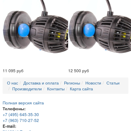
11 095 руб
12 500 руб
О нас
Доставка и оплата
Регионы
Новости
Статьи
Производители
Контакты
Карта сайта
Полная версия сайта
Телефоны:
+7 (495) 645-35-30
+7 (963) 710-27-52
E-mail: