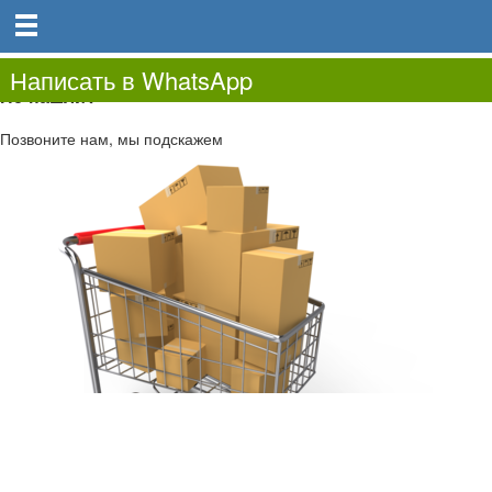
0
0.00
0
Написать в WhatsApp
Не нашли?
Позвоните нам, мы подскажем