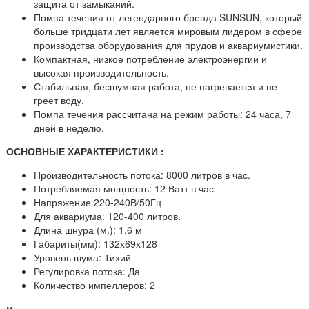
защита от замыканий.
Помпа течения от легендарного бренда SUNSUN, который
больше тридцати лет является мировым лидером в сфере
производства оборудования для прудов и аквариумистики.
Компактная, низкое потребление электроэнергии и
высокая производительность.
Стабильная, бесшумная работа, не нагревается и не
греет воду.
Помпа течения рассчитана на режим работы: 24 часа, 7
дней в неделю.
ОСНОВНЫЕ ХАРАКТЕРИСТИКИ :
Производительность потока: 8000 литров в час.
Потребляемая мощность: 12 Ватт в час
Напряжение:220-240В/50Гц
Для аквариума: 120-400 литров.
Длина шнура (м.): 1.6 м
Габариты(мм): 132х69х128
Уровень шума: Тихий
Регулировка потока: Да
Количество импеллеров: 2