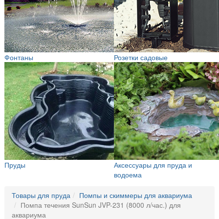
Фонтаны
Розетки садовые
Пруды
Аксессуары для пруда и
водоема
Товары для пруда
Помпы и скиммеры для аквариума
Помпа течения SunSun JVP-231 (8000 л/час.) для
аквариума