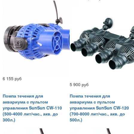
6 155 руб
5 900 руб
Помпа течения для
Помпа течения для
аквариума с пультом
аквариума с пультом
управления SunSun CW-110
управления SunSun CW-120
(500-4000 лит/час., акв. до
(700-8000 лит/час., акв. до
300л.)
500л.)