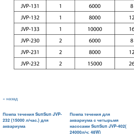
« назад
Помпа течения SunSun JVP-
Помпа течения для
232 (15000 л/час.) для
аквариума с четырьмя
аквариума
насосами SunSun JVP-402(
24000л/ч; 48W)