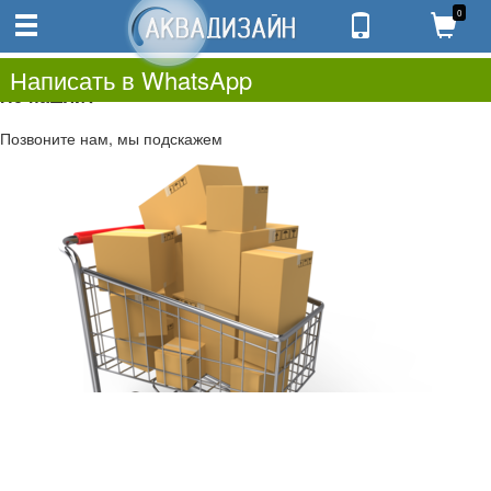
0
0
0.00
0
Написать в WhatsApp
Не нашли?
Позвоните нам, мы подскажем