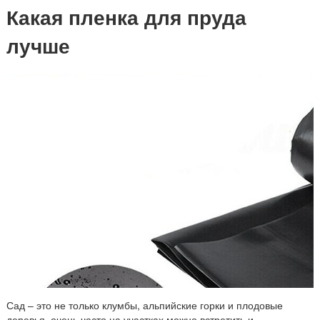
Какая пленка для пруда
лучше
Сад – это не только клумбы, альпийские горки и плодовые
деревья, очень часто на участках можно встретить и