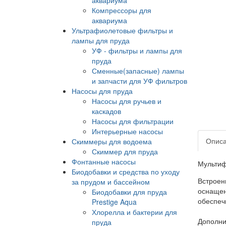
Компрессоры для
аквариума
Ультрафиолетовые фильтры и
лампы для пруда
УФ - фильтры и лампы для
пруда
Сменные(запасные) лампы
и запчасти для УФ фильтров
Насосы для пруда
Насосы для ручьев и
каскадов
Насосы для фильтрации
Интерьерные насосы
Опис
Скиммеры для водоема
Скиммер для пруда
Фонтанные насосы
Мультиф
Биодобавки и средства по уходу
Встроен
за прудом и бассейном
оснащен
Биодобавки для пруда
обеспеч
Prestige Aqua
Хлорелла и бактерии для
Дополни
пруда