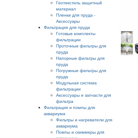
Геотекстиль защитный
материал
Пленки для пруда -
Аксессуары
Фильтрация для пруда
Готовые комплекты
фильтрации
Проточные фильтры для
пруда
Напорные фильтры для
пруда
Погружные фильтры для
пруда
Модульная система
фильтрации
Аксессуары и запчасти для
фильтра
Фильтрация и помпы для
аквариума
Фильтры и нагреватели для
аквариума
Помпы и скиммеры для
аквариума