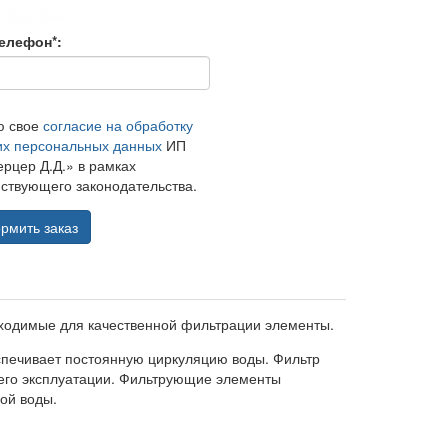
елефон*:
ю свое
согласие на обработку
их персональных данных
ИП
рцер Д.Д.» в рамках
ствующего законодательства.
рмить заказ
ходимые для качественной фильтрации элементы.
спечивает постоянную циркуляцию воды. Фильтр
го эксплуатации. Фильтрующие элементы
ой воды.