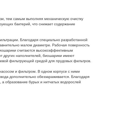
и, тем самым выполняя механическую очистку
рующих бактерий, что снижает содержание
ильтрации. Благодаря специально разработанной
авнительно малом диаметре. Рабочая поверхность
биошарики считаются высокоэффективным
т других наполнителей, биошарики имеют
ешевой фильтрующей средой для прудовых фильтров.
насосом и фильтром. В одном корпусе с ними
 вода дополнительно обеззараживается. Благодаря
 а образование бурых и нитчатых водорослей