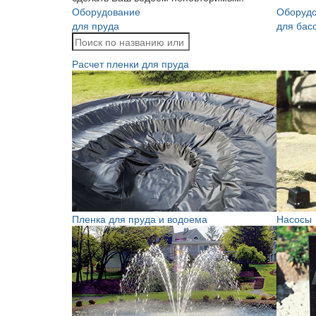
Оборудование
Оборуд
для пруда
для бас
Расчет пленки для пруда
Пленка для пруда и водоема
Насосы