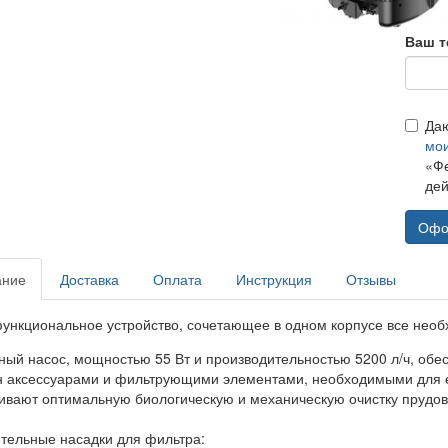
Ваш т
Да
мо
«Фе
дей
Офо
ание
Доставка
Оплата
Инструкция
Отзывы
ункциональное устройство, сочетающее в одном корпусе все необ
ный насос, мощностью 55 Вт и производительностью 5200 л/ч, обе
 аксессуарами и фильтрующими элементами, необходимыми для е
ивают оптимальную биологическую и механическую очистку прудов
тельные насадки для фильтра: