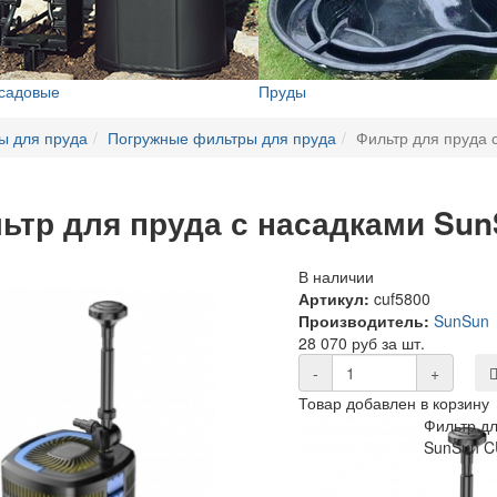
 садовые
Пруды
ы для пруда
Погружные фильтры для пруда
Фильтр для пруда 
ьтр для пруда с насадками Su
В наличии
Артикул:
cuf5800
Производитель:
SunSun
28 070 руб за шт.
-
+
Товар добавлен в корзину
Фильтр дл
SunSun C