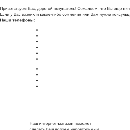
Приветствуем Вас, дорогой покупатель! Сожалеем, что Вы еще ниче
Если у Вас возникли какие-либо сомнения или Вам нужна консульц
Наши телефоны:
Наш интернет-магазин поможет
сделать Ваш водоём неповторимым.