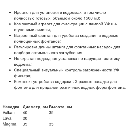
Идеален для установки в водоемах, в том числе
полностью готовых, объемом около 1500 м3;
Компактный агрегат для фильтрации с лампой УФ и 4
ступенями очистки;
Встроенный фонтан для удобства создания в водоеме
полноценных фонтанов;
Регулировка длины штанги для фонтанных насадок для
подбора оптимального заглубления;
Не скрытая подводная установка не нарущает эстетику
водоема;
Специальный визуальный контроль загрязненности УФ
фильтра;
Комплект устройства содержит: 3 разные насадки для
фонтана для придания различных водных форм фонтана.
Насадка
Диаметр, см
Высота, см
Vulkan
40
35
Lava
20
-
Magma
35
35