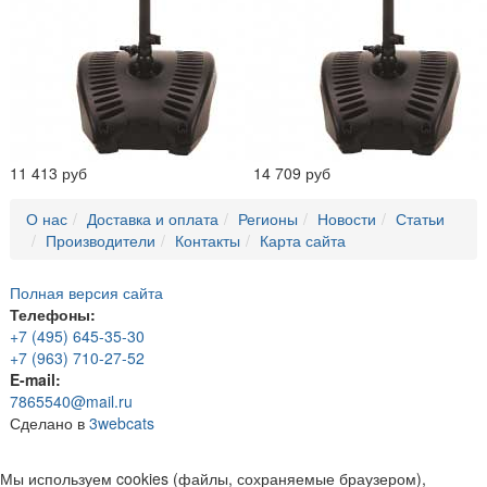
11 413 руб
14 709 руб
О нас
Доставка и оплата
Регионы
Новости
Статьи
Производители
Контакты
Карта сайта
Полная версия сайта
Телефоны:
+7 (495) 645-35-30
+7 (963) 710-27-52
E-mail:
7865540@mail.ru
Сделано в
3webcats
Мы используем cookies (файлы, сохраняемые браузером),