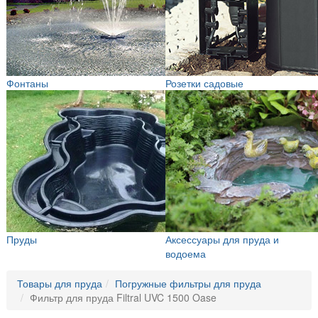
Фонтаны
Розетки садовые
Пруды
Аксессуары для пруда и
водоема
Товары для пруда
Погружные фильтры для пруда
Фильтр для пруда Filtral UVC 1500 Oase