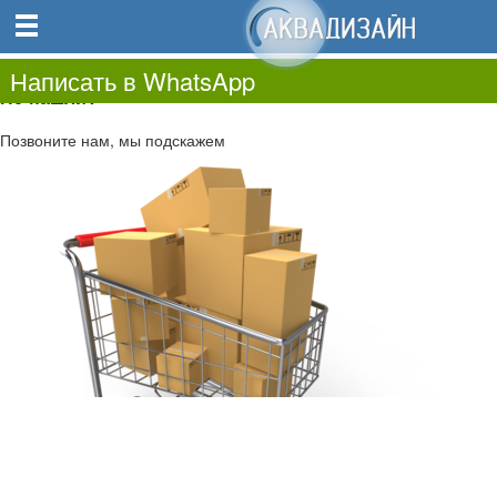
0
0.00
0
Написать в WhatsApp
Не нашли?
Позвоните нам, мы подскажем