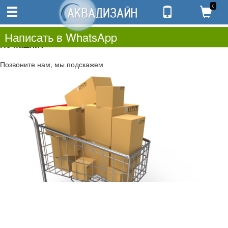
0
0
0.00
0
Написать в WhatsApp
Не нашли?
Позвоните нам, мы подскажем