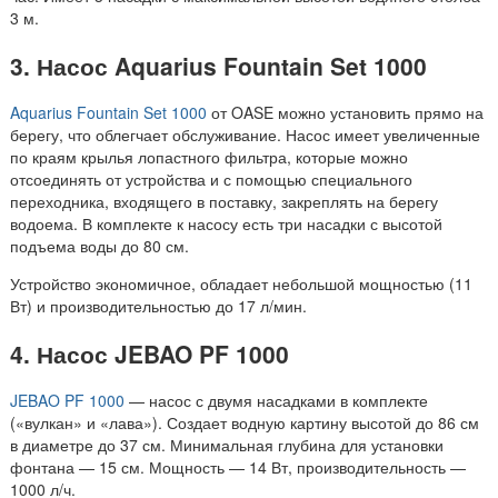
3 м.
3. Насос Aquarius Fountain Set 1000
Aquarius Fountain Set 1000
от OASE можно установить прямо на
берегу, что облегчает обслуживание. Насос имеет увеличенные
по краям крылья лопастного фильтра, которые можно
отсоединять от устройства и с помощью специального
переходника, входящего в поставку, закреплять на берегу
водоема. В комплекте к насосу есть три насадки с высотой
подъема воды до 80 см.
Устройство экономичное, обладает небольшой мощностью (11
Вт) и производительностью до 17 л/мин.
4. Насос JEBAO PF 1000
JEBAO PF 1000
— насос с двумя насадками в комплекте
(«вулкан» и «лава»). Создает водную картину высотой до 86 см
в диаметре до 37 см. Минимальная глубина для установки
фонтана — 15 см. Мощность — 14 Вт, производительность —
1000 л/ч.