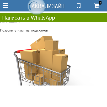
0
0
0.00
0
Написать в WhatsApp
Не нашли?
Позвоните нам, мы подскажем