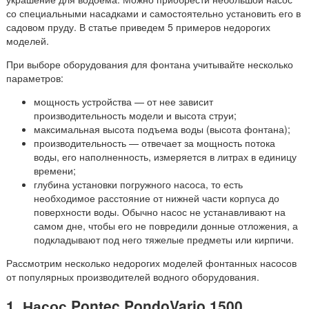
со специальными насадками и самостоятельно установить его в
садовом пруду. В статье приведем 5 примеров недорогих
моделей.
При выборе оборудования для фонтана учитывайте несколько
параметров:
мощность устройства — от нее зависит
производительность модели и высота струи;
максимальная высота подъема воды (высота фонтана);
производительность — отвечает за мощность потока
воды, его наполненность, измеряется в литрах в единицу
времени;
глубина установки погружного насоса, то есть
необходимое расстояние от нижней части корпуса до
поверхности воды. Обычно насос не устанавливают на
самом дне, чтобы его не повредили донные отложения, а
подкладывают под него тяжелые предметы или кирпичи.
Рассмотрим несколько недорогих моделей фонтанных насосов
от популярных производителей водного оборудования.
1. Насос Pontec PondoVario 1500