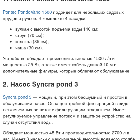
Pontec PondoVario 1500
подойдет для небольших садовых
прудов и ручьев. В комплекте 4 насадки:
вулкан с высотой подъема воды 140 см;
струя (70 см);
колокол (35 см);
чаша (30 см).
Устройство обладает производительностью 1500 л/ч и
мощностью 25 Вт, а также имеет кабель длиной 10 м и
дополнительные фильтры, которые облегчают обслуживание.
2. Насос Syncra pond 3
Syncra pond 3
— мощный, при этом бесшумный и простой в
обслуживании насос. Оснащен тройной фильтрацией в виде
легкосъемных решеток с фильтрующим вкладышем. Имеет
регулируемое управление потоком и защитное устройство на
случай отсутствия воды.
Обладает мощностью 45 Вт и производительностью 2700 л в
час. Имеет 3 насадки с максимальной высотой водяного столба