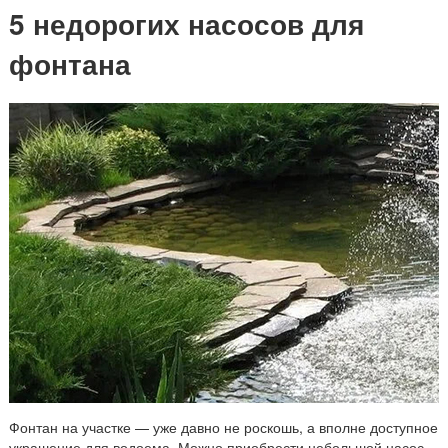
5 недорогих насосов для
фонтана
Фонтан на участке — уже давно не роскошь, а вполне доступное
украшение для водоема. Можно приобрести небольшой насос