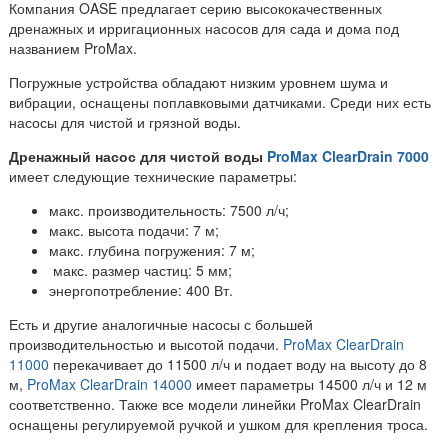
Компания OASE предлагает серию высококачественных
дренажных и ирригационных насосов для сада и дома под
названием ProMax.
Погружные устройства обладают низким уровнем шума и
вибрации, оснащены поплавковыми датчиками. Среди них есть
насосы для чистой и грязной воды.
Дренажный насос для чистой воды
ProMax ClearDrain 7000
имеет следующие технические параметры:
макс. производительность: 7500 л/ч;
макс. высота подачи: 7 м;
макс. глубина погружения: 7 м;
макс. размер частиц: 5 мм;
энергопотребление: 400 Вт.
Есть и другие аналогичные насосы с большей
производительностью и высотой подачи.
ProMax ClearDrain
11000
перекачивает до 11500 л/ч и подает воду на высоту до 8
м,
ProMax ClearDrain 14000
имеет параметры 14500 л/ч и 12 м
соответственно. Также все модели линейки ProMax ClearDrain
оснащены регулируемой ручкой и ушком для крепления троса.