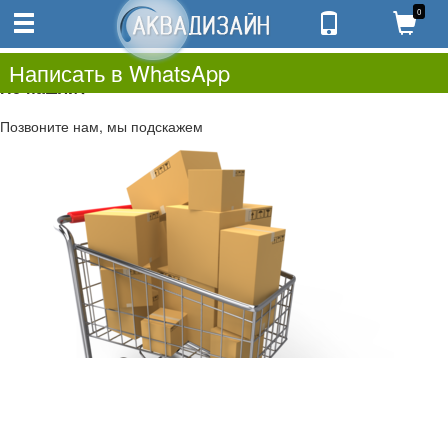
0
0
0.00
0
Написать в WhatsApp
Не нашли?
Позвоните нам, мы подскажем