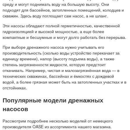
среду и могут поднимать воду на большую высоту. Они
подходят для бассейнов, затопленных помещений, колодцев и
скважин. Здесь воду поглощает сам насос, а не шланг.
Эти насосы обладают полной герметичностью, качественной
гидроизоляцией и высокой мощностью, а еще более
компактные и бесшумные и могут долго работать без перерыва.
При выборе дренажного насоса нужно учитывать его
производительность (сколько воды устройство перекачает за
единицу времени), напор (высоту подъема воды), а также
степень загрязненности жидкости, которую предстоит
откачивать. Например, чистая и малозагрязнённая вода — в
технических скважинах, бассейнах и ёмкостях с дождевой
водой, а более грязная может быть на затопленных участках и в
отстойниках.
Популярные модели дренажных
насосов
Рассмотрим подробнее несколько моделей от немецкого
производителя OASE из ассортимента нашего магазина.