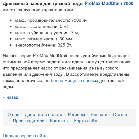
Дренажный насос для грязной воды
ProMax MudDrain 7000
имеет следующие характеристики:
макс. производительность: 7500 л/ч;
макс. высота подачи: 5 м;
макс. глубина погружения: 7 м;
макс. размер частиц: 30 мм;
энергопотребление: 325 Вт.
Насосы серии ProMax MudDrain очень устойчивые благодаря
оптимальной форме подставки и идеальному центрированию,
что предохраняет насос от раскачивания из-за высокого
давления или движения воды. В ассортименте представлены
также аналогичные, но
более мощные насосы
для грязной
воды.
« назад
О нас
Доставка и оплата
Регионы
Новости
Статьи
Производители
Контакты
Карта сайта
Полная версия сайта