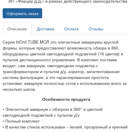
ИП «Ферцер Д.Д.» в рамках действующего законодательства.
Оформить заказ
Описание
Доставка
Оплата
Отзывы
Серия biOrd TUBE MCR это элегантные аквариумы круглой
формы, которые предоставляют возможность обзора в 360,
оборудованы цветной светодиодной подсветкой (16 цветов) и
пультом дистанционного управления. В комплект поставки
входят: сам аквариум, светодиодная подсветка с
трансформатором и пультом д/у, аэратор, запатентованная
система фильтрации, а это гарантированная простота
установки: аквариум полностью готов к использованию всего за
несколько шагов.
Особенности продукта
• Элегантный аквариум с обзором в 360° и цветной
светодиодной подсветкой с пультом д/у
• Полный комплект
• В качестве стекла использован - легкий, прозрачный и крепкий