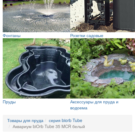
Фонтаны
Розетки садовые
Пруды
Аксессуары для пруда и
водоема
Товары для пруда
серия biorb Tube
Аквариум biOrb Tube 35 MCR белый