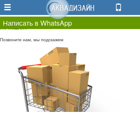
0
0.00
0
Написать в WhatsApp
Не нашли?
Позвоните нам, мы подскажем