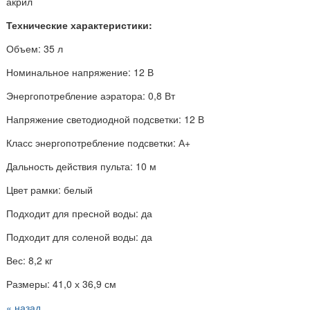
акрил
Технические характеристики:
Объем: 35 л
Номинальное напряжение: 12 В
Энергопотребление аэратора: 0,8 Вт
Напряжение светодиодной подсветки: 12 В
Класс энергопотребление подсветки: А+
Дальность действия пульта: 10 м
Цвет рамки: белый
Подходит для пресной воды: да
Подходит для соленой воды: да
Вес: 8,2 кг
Размеры: 41,0 х 36,9 см
« назад