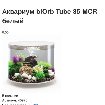
Аквариум biOrb Tube 35 MCR
белый
0.0
0
В наличии
Артикул:
45975
Производитель:
Oase