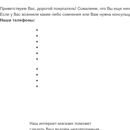
Приветствуем Вас, дорогой покупатель! Сожалеем, что Вы еще ниче
Если у Вас возникли какие-либо сомнения или Вам нужна консульц
Наши телефоны:
Наш интернет-магазин поможет
сделать Ваш водоём неповторимым.