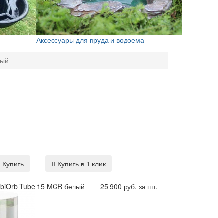
Аксессуары для пруда и водоема
лый
й
Купить
Купить в 1 клик
 biOrb Tube 15 MCR белый
25 900 руб. за шт.