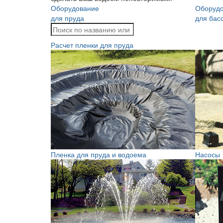
Оборудование
Оборуд
для пруда
для бас
Расчет пленки для пруда
Пленка для пруда и водоема
Насосы