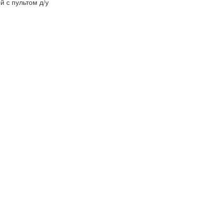
й с пультом д/у