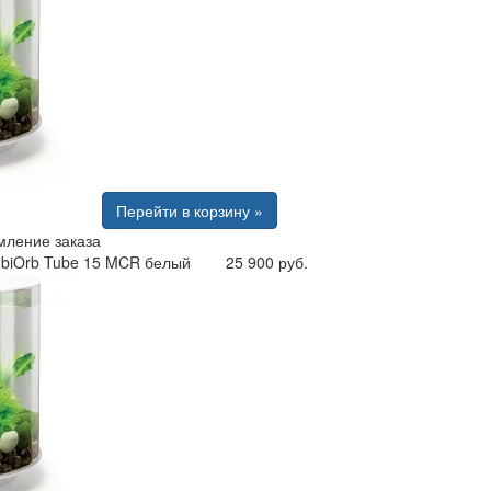
Перейти в корзину »
ление заказа
 biOrb Tube 15 MCR белый
25 900 руб.