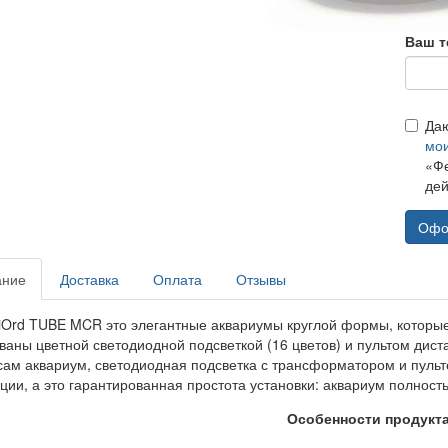
Ваш т
Да
мо
«Фе
дей
Офо
ание
Доставка
Оплата
Отзывы
iOrd TUBE MCR это элегантные аквариумы круглой формы, которые
ваны цветной светодиодной подсветкой (16 цветов) и пультом дист
 сам аквариум, светодиодная подсветка с трансформатором и пульт
ии, а это гарантированная простота установки: аквариум полность
Особенности продукт