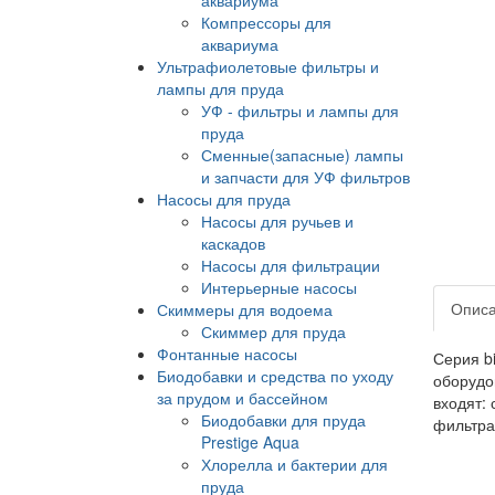
Компрессоры для
аквариума
Ультрафиолетовые фильтры и
лампы для пруда
УФ - фильтры и лампы для
пруда
Сменные(запасные) лампы
и запчасти для УФ фильтров
Насосы для пруда
Насосы для ручьев и
каскадов
Насосы для фильтрации
Интерьерные насосы
Опис
Скиммеры для водоема
Скиммер для пруда
Фонтанные насосы
Серия b
Биодобавки и средства по уходу
оборудо
за прудом и бассейном
входят:
Биодобавки для пруда
фильтрац
Prestige Aqua
Хлорелла и бактерии для
пруда