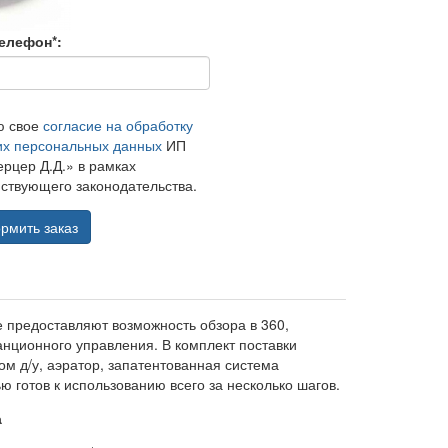
елефон*:
ю свое
согласие на обработку
их персональных данных
ИП
рцер Д.Д.» в рамках
ствующего законодательства.
рмить заказ
 предоставляют возможность обзора в 360,
анционного управления. В комплект поставки
ом д/у, аэратор, запатентованная система
ю готов к использованию всего за несколько шагов.
а