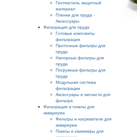
Геотекстиль защитный
материал
Пленки для пруда -
Аксессуары
Фильтрация для пруда
Готовые комплекты
фильтрации
Проточные фильтры для
пруда
Напорные фильтры для
пруда
Погружные фильтры для
пруда
Модульная система
фильтрации
Аксессуары и запчасти для
фильтра
Фильтрация и помпы для
аквариума
Фильтры и нагреватели для
аквариума
Помпы и скиммеры для
аквариума