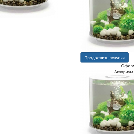
Продолжить покупки
Оформ
Аквариум