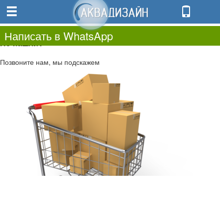
0
0.00
0
Написать в WhatsApp
Не нашли?
Позвоните нам, мы подскажем