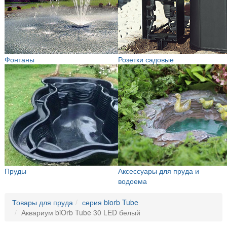
Фонтаны
Розетки садовые
Пруды
Аксессуары для пруда и
водоема
Товары для пруда
серия biorb Tube
Аквариум biOrb Tube 30 LED белый