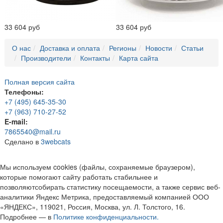
33 604 руб
33 604 руб
О нас
Доставка и оплата
Регионы
Новости
Статьи
Производители
Контакты
Карта сайта
Полная версия сайта
Телефоны:
+7 (495) 645-35-30
+7 (963) 710-27-52
E-mail:
7865540@mail.ru
Сделано в
3webcats
Мы используем cookies (файлы, сохраняемые браузером),
которые помогают сайту работать стабильнее и
позволяютсобирать статистику посещаемости, а также сервис веб-
аналитики Яндекс Метрика, предоставляемый компанией ООО
«ЯНДЕКС», 119021, Россия, Москва, ул. Л. Толстого, 16.
Подробнее — в
Политике конфиденциальности.