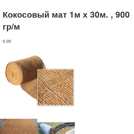
Кокосовый мат 1м х 30м. , 900
гр/м
0.0
0