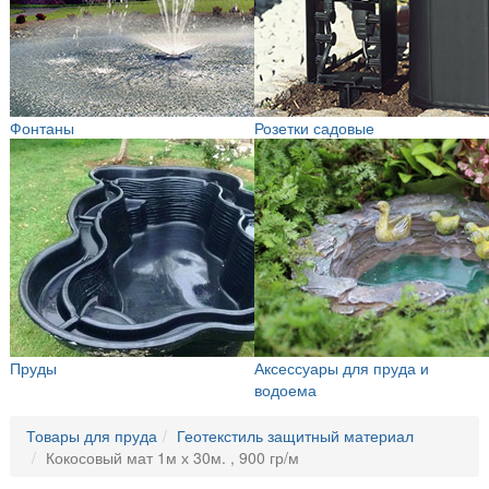
Фонтаны
Розетки садовые
Пруды
Аксессуары для пруда и
водоема
Товары для пруда
Геотекстиль защитный материал
Кокосовый мат 1м х 30м. , 900 гр/м