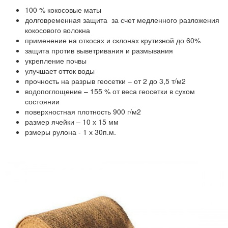
100 % кокосовые маты
долговременная защита за счет медленного разложения
кокосового волокна
применение на откосах и склонах крутизной до 60%
защита против выветривания и размывания
укрепление почвы
улучшает отток воды
прочность на разрыв геосетки – от 2 до 3,5 т/м2
водопоглощение – 155 % от веса геосетки в сухом
состоянии
поверхностная плотность 900 г/м2
размер ячейки – 10 х 15 мм
рзмеры рулона - 1 х 30п.м.