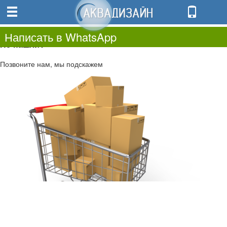
0
0.00
0
Написать в WhatsApp
Не нашли?
Позвоните нам, мы подскажем