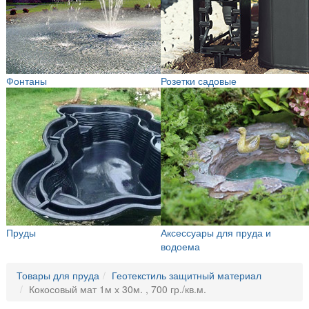
Фонтаны
Розетки садовые
Пруды
Аксессуары для пруда и
водоема
Товары для пруда
Геотекстиль защитный материал
Кокосовый мат 1м х 30м. , 700 гр./кв.м.