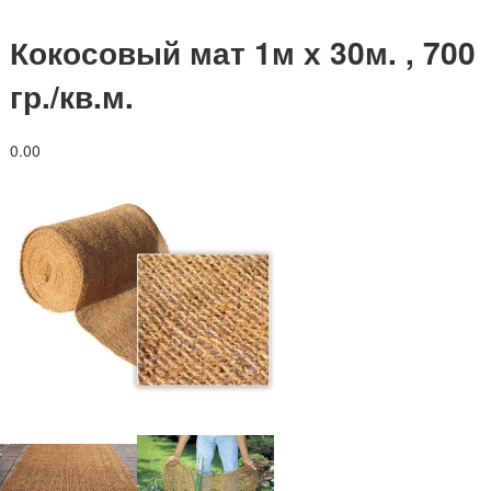
Кокосовый мат 1м х 30м. , 700
гр./кв.м.
0.0
0