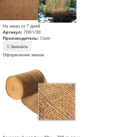
На заказ от 7 дней
Артикул:
700/1/30
Производитель:
Oase
Заказать
Оформление заказа
Кокосовый мат 1м х 30м. , 700 гр./кв.м.