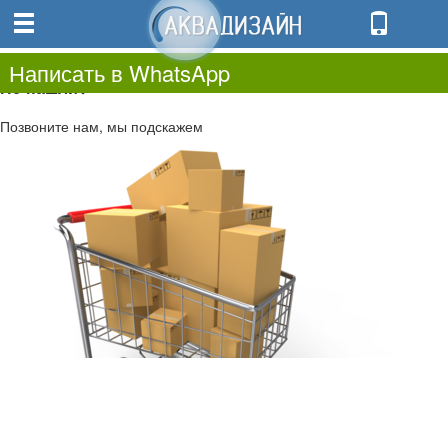
0
0.00
0
Написать в WhatsApp
Не нашли?
Позвоните нам, мы подскажем