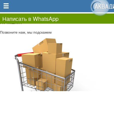
0
0.00
0
Написать в WhatsApp
Не нашли?
Позвоните нам, мы подскажем