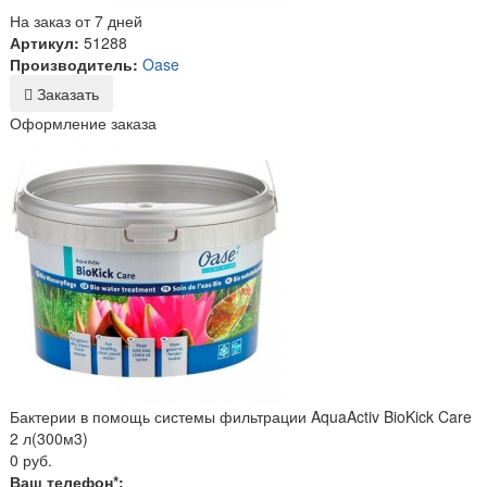
На заказ от 7 дней
Артикул:
51288
Производитель:
Oase
Заказать
Оформление заказа
Бактерии в помощь системы фильтрации AquaActiv BioKick Care
2 л(300м3)
0 руб.
Ваш телефон*: