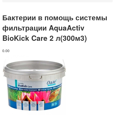
Бактерии в помощь системы
фильтрации AquaActiv
BioKick Care 2 л(300м3)
0.0
0