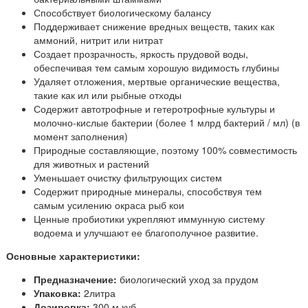
Способствует биологическому балансу
Поддерживает снижение вредных веществ, таких как
аммоний, нитрит или нитрат
Создает прозрачность, яркость прудовой воды,
обеспечивая тем самым хорошую видимость глубины
Удаляет отложения, мертвые органические вещества,
такие как ил или рыбные отходы
Содержит автотрофные и гетеротрофные культуры и
молочно-кислые бактерии (более 1 млрд бактерий / мл) (в
момент заполнения)
Природные составляющие, поэтому 100% совместимость
для животных и растений
Уменьшает очистку фильтрующих систем
Содержит природные минералы, способствуя тем
самым усилению окраса рыб кои
Ценные пробиотики укрепляют иммунную систему
водоема и улучшают ее благополучное развитие.
Основные характеристики:
Предназначение:
биологический уход за прудом
Упаковка:
2литра
Дозировка:
300 м куб.