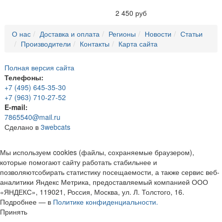
2 450 руб
О нас
Доставка и оплата
Регионы
Новости
Статьи
Производители
Контакты
Карта сайта
Полная версия сайта
Телефоны:
+7 (495) 645-35-30
+7 (963) 710-27-52
E-mail:
7865540@mail.ru
Сделано в
3webcats
Мы используем cookies (файлы, сохраняемые браузером),
которые помогают сайту работать стабильнее и
позволяютсобирать статистику посещаемости, а также сервис веб-
аналитики Яндекс Метрика, предоставляемый компанией ООО
«ЯНДЕКС», 119021, Россия, Москва, ул. Л. Толстого, 16.
Подробнее — в
Политике конфиденциальности.
Принять