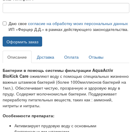
Даю свое
согласие на обработку моих персональных данных
ИП «Ферцер Д.Д.» в рамках действующего законодательства.
Оформить заказ
Описание
Доставка
Оплата
Отзывы
Бактерии в помощь системы фильтрации AquaActiv
BioKick Care
оживляют воду с помощью специальных жизненно
важных штаммов бактерий (более 1000миллионов бактерий на
1мл.). Обеспечивает чистую, прозрачную и здоровую воду в
пруду. Содержит молочнокислые бактерии. Поддерживает
переработку питательных веществ, таких как : аммоний,
нитриты и нитраты.
Особенности препарата:
Активизирует прудовую воду с основными
бактериальными штаммами