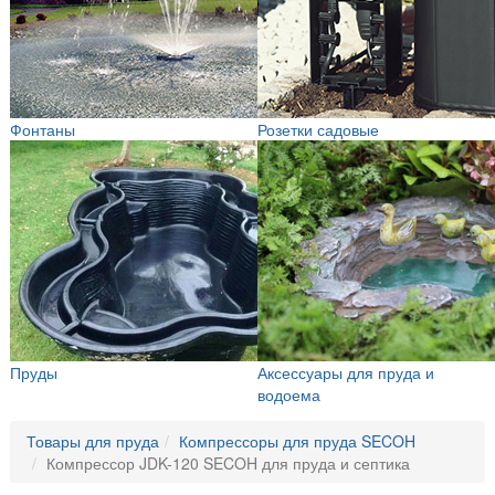
Фонтаны
Розетки садовые
Пруды
Аксессуары для пруда и
водоема
Товары для пруда
Компрессоры для пруда SECOH
Компрессор JDK-120 SECOH для пруда и септика