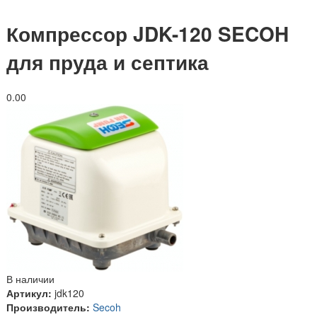
Компрессор JDK-120 SECOH
для пруда и септика
0.0
0
В наличии
Артикул:
jdk120
Производитель:
Secoh