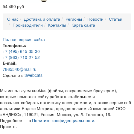
54 490 руб
О нас
Доставка и оплата
Регионы
Новости
Статьи
Производители
Контакты
Карта сайта
Полная версия сайта
Телефоны:
+7 (495) 645-35-30
+7 (963) 710-27-52
E-mail:
7865540@mail.ru
Сделано в
3webcats
Мы используем cookies (файлы, сохраняемые браузером),
которые помогают сайту работать стабильнее и
позволяютсобирать статистику посещаемости, а также сервис веб-
аналитики Яндекс Метрика, предоставляемый компанией ООО
«ЯНДЕКС», 119021, Россия, Москва, ул. Л. Толстого, 16.
Подробнее — в
Политике конфиденциальности.
Принять