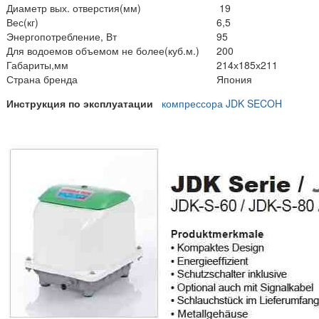
Диаметр вых. отверстия(мм)
19
Вес(кг)
6,5
Энергопотребление, Вт
95
Для водоемов объемом не более(куб.м.)
200
Габариты,мм
214х185х211
Страна бренда
Япония
Инструкция по эксплуатации
компрессора JDK SECOH