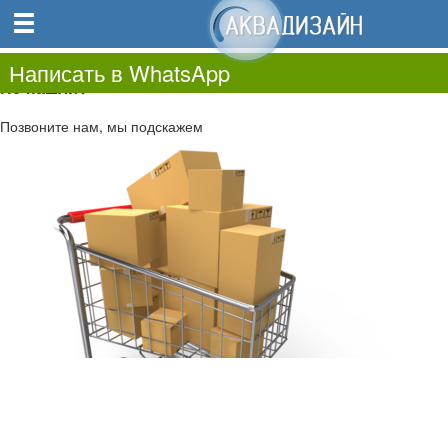
0
0.00
0
Написать в WhatsApp
Не нашли?
Позвоните нам, мы подскажем