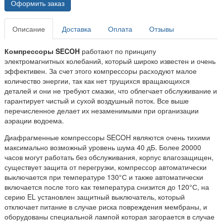
Оформить заказ
Описание
Доставка
Оплата
Отзывы
Компрессоры SECOH
работают по принципу
электромагнитных колебаний, который широко известен и очень
эффективен. За счет этого компрессоры расходуют малое
количество энергии, так как нет трущихся вращающихся
деталей и они не требуют смазки, что облегчает обслуживание и
гарантирует чистый и сухой воздушный поток. Все выше
перечисленное делает их незаменимыми при организации
аэрации водоема.
Диафрагменные компрессоры SECOH являются очень тихими
максимально возможный уровень шума 40 дБ. Более 20000
часов могут работать без обслуживания, корпус влагозащищен,
существует защита от перегрузки, компрессор автоматически
выключается при температуре 130°С и также автоматически
включается после того как температура снизится до 120°С, на
серию EL установлен защитный выключатель, который
отключает питание в случае риска повреждения мембраны, и
оборудованы специальной лампой которая загорается в случае